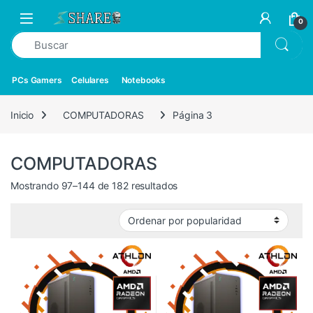
0
PCs Gamers
Celulares
Notebooks
Inicio
COMPUTADORAS
Página 3
COMPUTADORAS
Mostrando 97–144 de 182 resultados