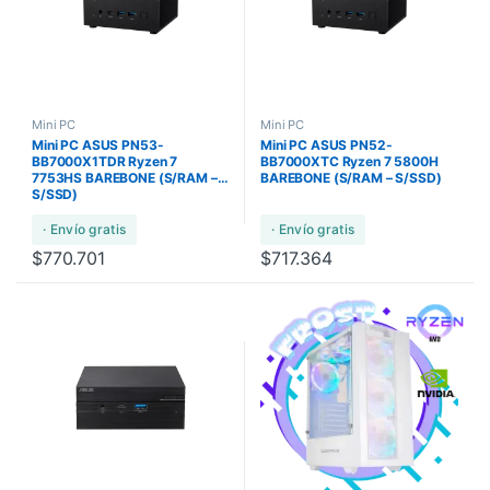
Mini PC
Mini PC
Mini PC ASUS PN53-
Mini PC ASUS PN52-
BB7000X1TDR Ryzen 7
BB7000XTC Ryzen 7 5800H
7753HS BAREBONE (S/RAM –
BAREBONE (S/RAM – S/SSD)
S/SSD)
· Envío gratis
· Envío gratis
$
770.701
$
717.364