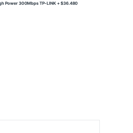
High Power 300Mbps TP-LINK
+
$
36.480