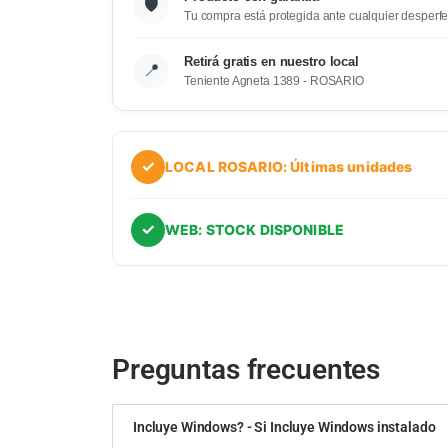
🛡️
Tu compra está protegida ante cualquier desperfe
Retirá gratis en nuestro local
📍
Teniente Agneta 1389 - ROSARIO
✓
LOCAL ROSARIO: Últimas unidades
✓
WEB: STOCK DISPONIBLE
Preguntas frecuentes
Incluye Windows? - Si Incluye Windows instalado