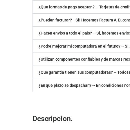
¿Que formas de pago aceptan? -- Tarjetas de credit
¿Pueden facturar? --Si! Hacemos Factura A, B, con
¿Hacen envios a todo el pais? -- Si, hacemos envios
¿Podre mejorar mi computadora en el futuro? -- Si, 
¿Utilizan componentes confiables y de marcas re
¿Que garantia tienen sus computadoras? -- Todos n
¿En que plazo se despachan? -- En condiciones no
Descripcion.