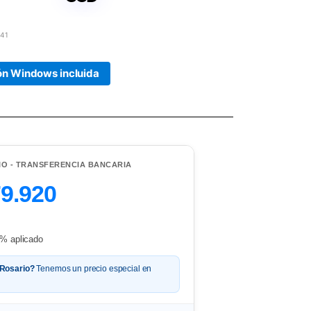
41
ión Windows incluida
IO - TRANSFERENCIA BANCARIA
79.920
% aplicado
 Rosario?
Tenemos un precio especial en