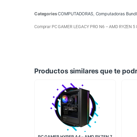
Categories
COMPUTADORAS
,
Computadoras Bundl
Comprar PC GAMER LEGACY PRO N6 – AMD RYZEN 5 8
Productos similares que te podr
PC GAMER HYPER A4 – AMD RYZEN 7