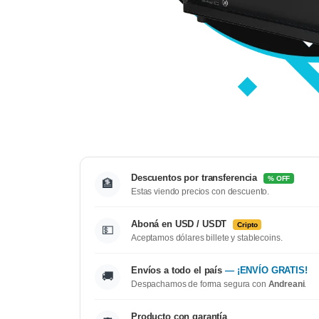
Descuentos por transferencia
% OFF
🏦
Estas viendo precios con descuento.
Aboná en USD / USDT
Cripto
💵
Aceptamos dólares billete y stablecoins.
Envíos a todo el país
— ¡ENVÍO GRATIS!
🚚
Despachamos de forma segura con
Andreani
.
Producto con garantía