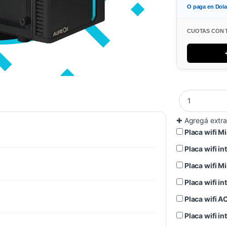
O paga en Dol
CUOTAS CON 
✚
Agregá extra
Placa wifi 
Placa wifi 
Placa wifi 
Placa wifi 
Placa wifi 
Placa wifi 