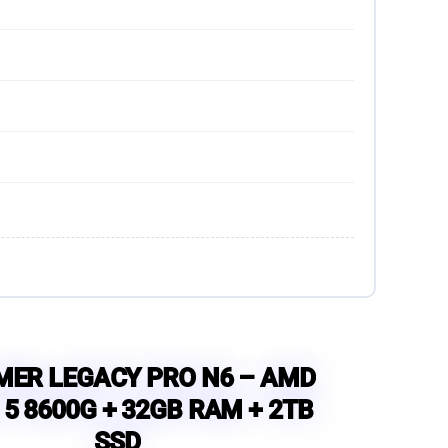
MER LEGACY PRO N6 – AMD
 5 8600G + 32GB RAM + 2TB
SSD