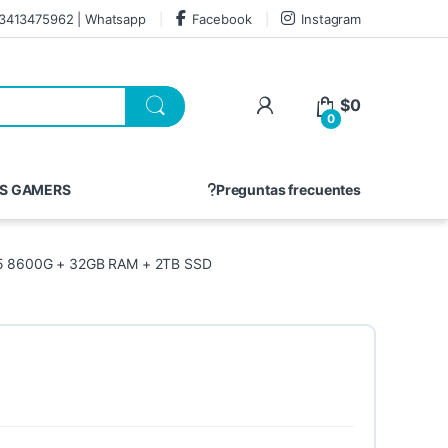
3413475962 | Whatsapp
Facebook
Instagram
$
0
0
S GAMERS
Preguntas frecuentes
 8600G + 32GB RAM + 2TB SSD