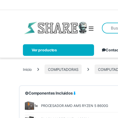
Ver productos
Conta
Inicio
COMPUTADORAS
COMPUTAD
⚙
⬇
Componentes Incluidos
1x
PROCESADOR AMD AM5 RYZEN 5 8600G