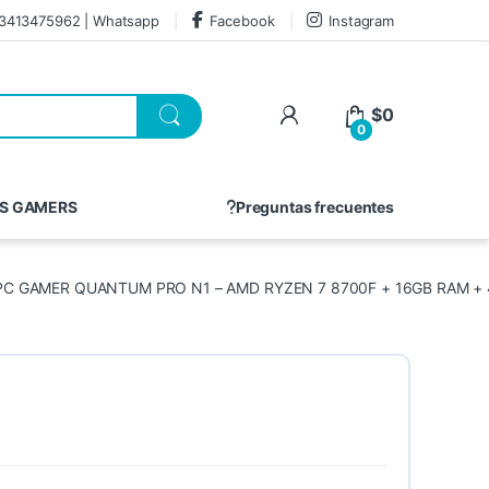
3413475962 | Whatsapp
Facebook
Instagram
$
0
0
S GAMERS
Preguntas frecuentes
PC GAMER QUANTUM PRO N1 – AMD RYZEN 7 8700F + 16GB RAM + 