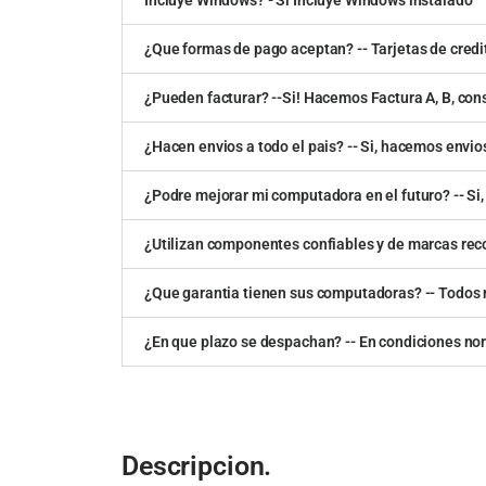
¿Que formas de pago aceptan? -- Tarjetas de credit
¿Pueden facturar? --Si! Hacemos Factura A, B, con
¿Hacen envios a todo el pais? -- Si, hacemos envios
¿Podre mejorar mi computadora en el futuro? -- Si, 
¿Utilizan componentes confiables y de marcas re
¿Que garantia tienen sus computadoras? -- Todos n
¿En que plazo se despachan? -- En condiciones no
Descripcion.