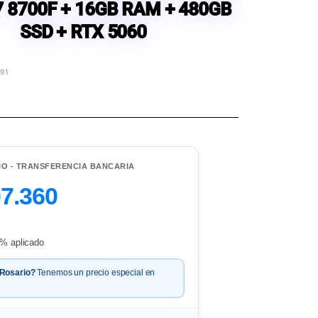
7 8700F + 16GB RAM + 480GB
SSD + RTX 5060
91
IO - TRANSFERENCIA BANCARIA
07.360
% aplicado
 Rosario?
Tenemos un precio especial en