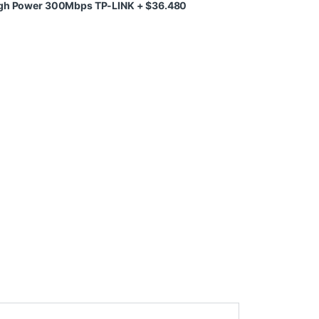
High Power 300Mbps TP-LINK
+
$
36.480