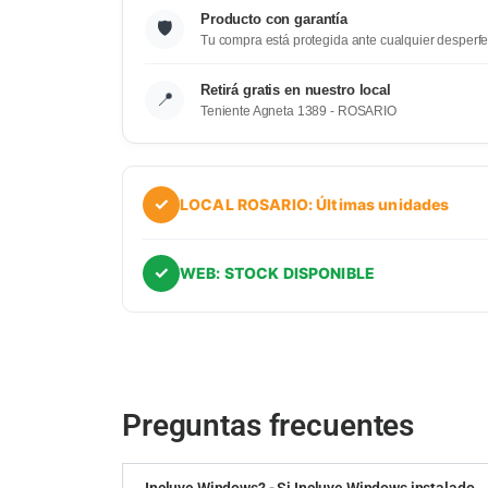
Producto con garantía
🛡️
Tu compra está protegida ante cualquier desperfe
Retirá gratis en nuestro local
📍
Teniente Agneta 1389 - ROSARIO
✓
LOCAL ROSARIO: Últimas unidades
✓
WEB: STOCK DISPONIBLE
Preguntas frecuentes
Incluye Windows? - Si Incluye Windows instalado