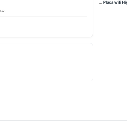
Placa wifi 
cto.