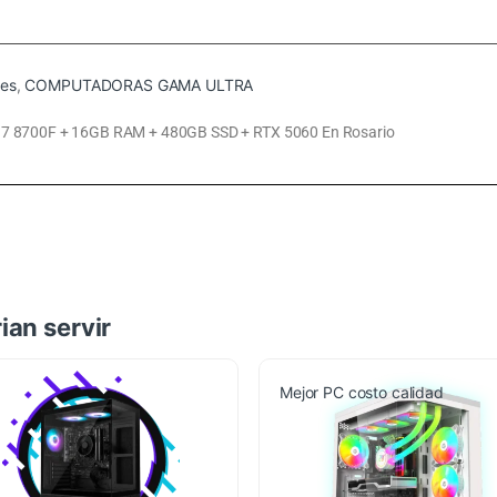
es
,
COMPUTADORAS GAMA ULTRA
8700F + 16GB RAM + 480GB SSD + RTX 5060 En Rosario
ian servir
Mejor PC costo calidad