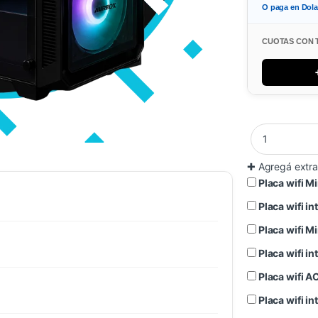
O paga en Dol
CUOTAS CON 
✚
Agregá extra
Placa wifi 
Placa wifi 
Placa wifi 
Placa wifi 
Placa wifi 
Placa wifi 