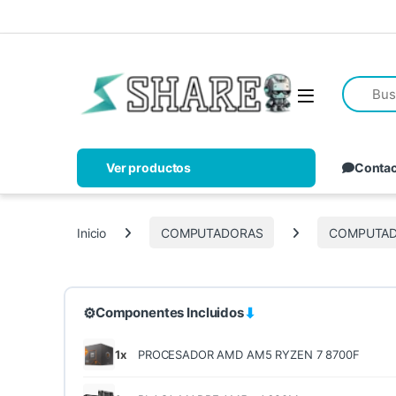
Ver productos
Conta
Inicio
COMPUTADORAS
COMPUTAD
⚙
⬇
Componentes Incluidos
1x
PROCESADOR AMD AM5 RYZEN 7 8700F