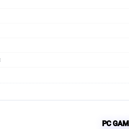
E
PC GAM