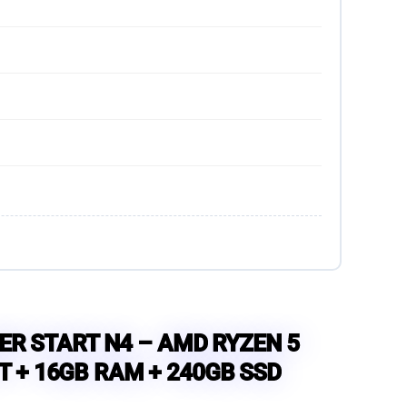
ER START N4 – AMD RYZEN 5
T + 16GB RAM + 240GB SSD