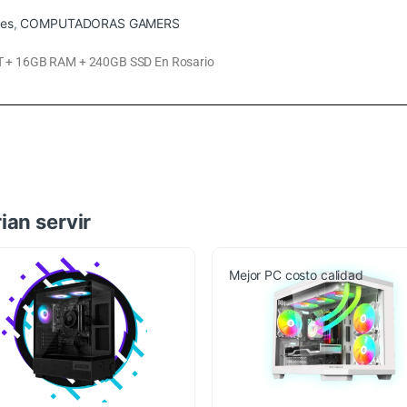
es
,
COMPUTADORAS GAMERS
+ 16GB RAM + 240GB SSD En Rosario
ian servir
Mejor PC costo calidad