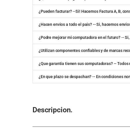
¿Pueden facturar? --Si! Hacemos Factura A, B, con
¿Hacen envios a todo el pais? -- Si, hacemos envios
¿Podre mejorar mi computadora en el futuro? -- Si, 
¿Utilizan componentes confiables y de marcas re
¿Que garantia tienen sus computadoras? -- Todos n
¿En que plazo se despachan? -- En condiciones no
Descripcion.