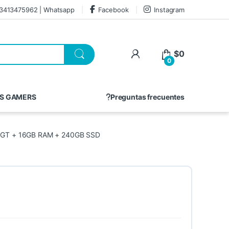
3413475962 | Whatsapp
Facebook
Instagram
$
0
0
S GAMERS
Preguntas frecuentes
GT + 16GB RAM + 240GB SSD