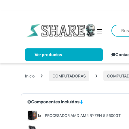
Ver productos
Conta
Inicio
COMPUTADORAS
COMPUTAD
⚙
⬇
Componentes Incluidos
1x
PROCESADOR AMD AM4 RYZEN 5 5600GT