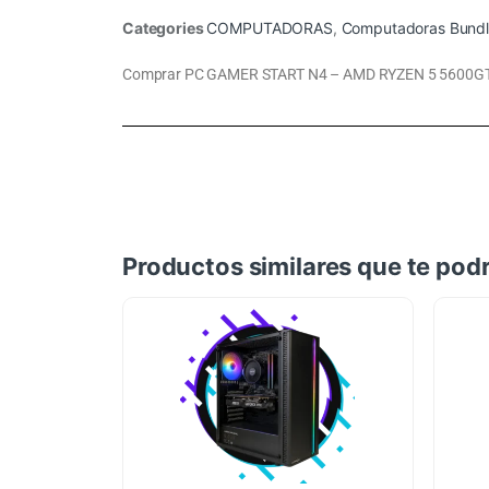
Categories
COMPUTADORAS
,
Computadoras Bundl
Comprar PC GAMER START N4 – AMD RYZEN 5 5600GT 
Productos similares que te podr