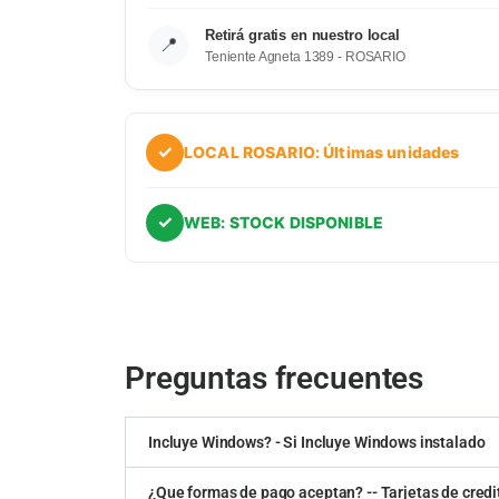
Retirá gratis en nuestro local
📍
Teniente Agneta 1389 - ROSARIO
✓
LOCAL ROSARIO: Últimas unidades
✓
WEB: STOCK DISPONIBLE
Preguntas frecuentes
Incluye Windows? - Si Incluye Windows instalado
¿Que formas de pago aceptan? -- Tarjetas de credit