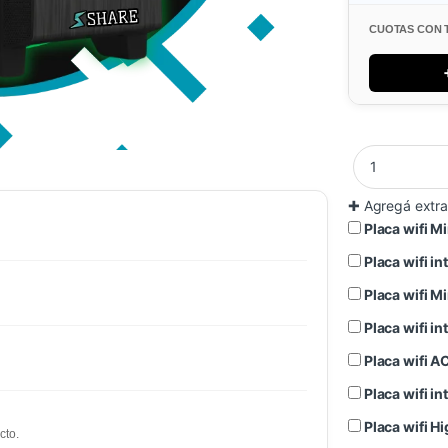
CUOTAS CON 
✚
Agregá extra
Placa wifi 
Placa wifi 
Placa wifi 
Placa wifi 
Placa wifi 
Placa wifi 
Placa wifi 
cto.