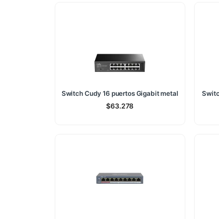
Switch Cudy 16 puertos Gigabit metal
Switc
$
63.278