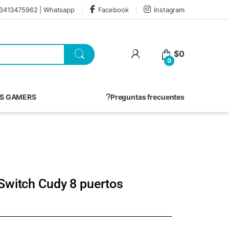
3413475962 | Whatsapp
Facebook
Instagram
$
0
0
S GAMERS
Preguntas frecuentes
Switch Cudy 8 puertos