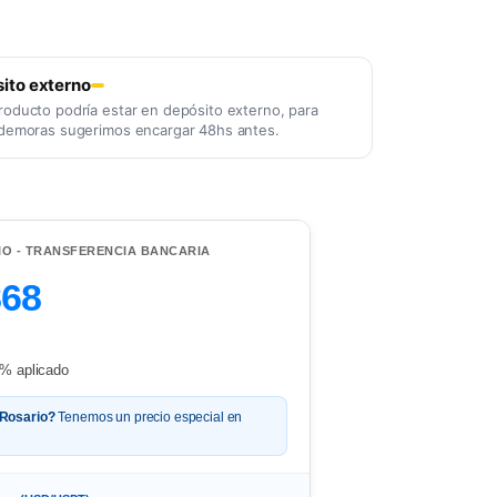
ito externo
roducto podría estar en depósito externo, para
 demoras sugerimos encargar 48hs antes.
IO - TRANSFERENCIA BANCARIA
868
% aplicado
 Rosario?
Tenemos un precio especial en