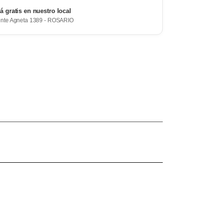
rá gratis en nuestro local
ente Agneta 1389 - ROSARIO