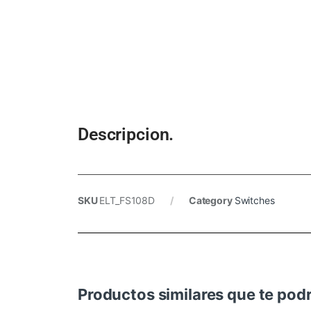
Descripcion.
SKU
ELT_FS108D
Category
Switches
Productos similares que te podr