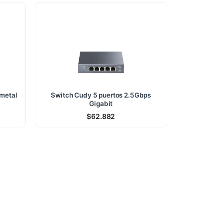
 metal
Switch Cudy 5 puertos 2.5Gbps
Gigabit
$
62.882