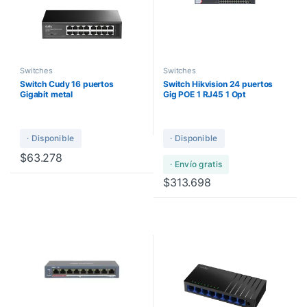
Switches
Switches
Switch Cudy 16 puertos
Switch Hikvision 24 puertos
Gigabit metal
Gig POE 1 RJ45 1 Opt
· Disponible
· Disponible
$
63.278
· Envío gratis
$
313.698