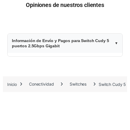
Opiniones de nuestros clientes
$
Información de Envío y Pagos para Switch Cudy 5
6
puertos 2.5Gbps Gigabit
2
.
8
Inicio
Conectividad
Switches
Switch Cudy 5 p
8
2