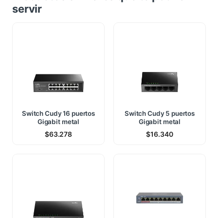
servir
Switch Cudy 16 puertos
Switch Cudy 5 puertos
Gigabit metal
Gigabit metal
$
63.278
$
16.340