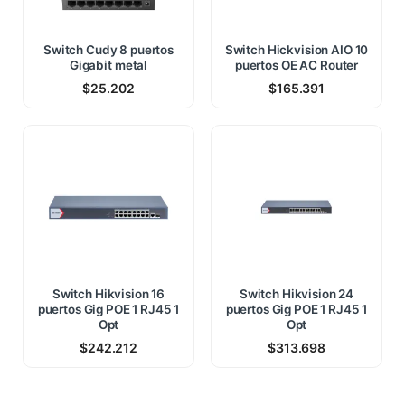
Switch Cudy 8 puertos
Switch Hickvision AIO 10
Gigabit metal
puertos OE AC Router
$
25.202
$
165.391
Switch Hikvision 16
Switch Hikvision 24
puertos Gig POE 1 RJ45 1
puertos Gig POE 1 RJ45 1
Opt
Opt
$
242.212
$
313.698