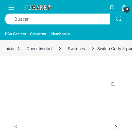
0
PCs Gamers
Celulares
Notebooks
Inicio
Conectividad
Switches
Switch Cudy 5 pue