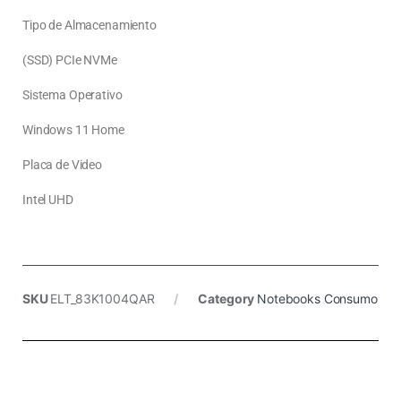
Tipo de Almacenamiento
(SSD) PCIe NVMe
Sistema Operativo
Windows 11 Home
Placa de Video
Intel UHD
SKU
ELT_83K1004QAR
Category
Notebooks Consumo