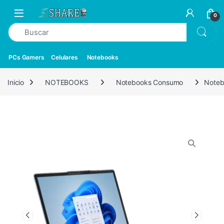
0
PCs Gamers
Celulares
Notebooks
Inicio
NOTEBOOKS
Notebooks Consumo
Noteb