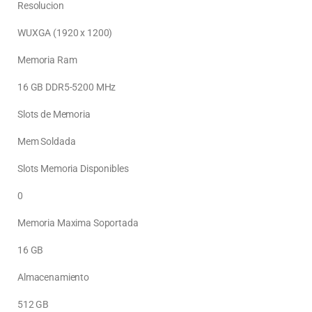
Resolucion
WUXGA (1920 x 1200)
Memoria Ram
16 GB DDR5-5200 MHz
Slots de Memoria
Mem Soldada
Slots Memoria Disponibles
0
Memoria Maxima Soportada
16 GB
Almacenamiento
512 GB