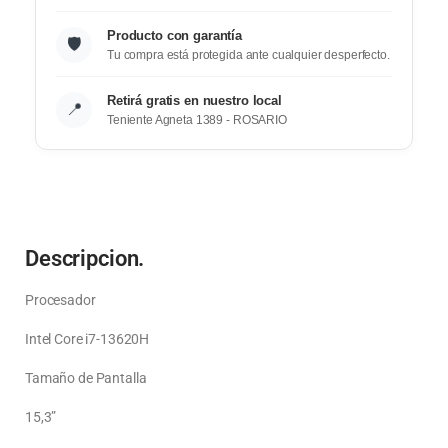
Producto con garantía
🛡️
Tu compra está protegida ante cualquier desperfecto.
Retirá gratis en nuestro local
📍
Teniente Agneta 1389 - ROSARIO
Descripcion.
Procesador
Intel Core i7-13620H
Tamaño de Pantalla
15,3”