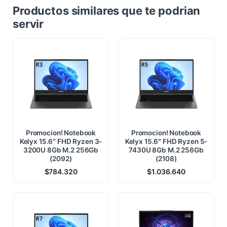
Productos similares que te podrian
servir
Promocion! Notebook
Promocion! Notebook
Kelyx 15.6″ FHD Ryzen 3-
Kelyx 15.6″ FHD Ryzen 5-
3200U 8Gb M.2 256Gb
7430U 8Gb M.2 256Gb
(2092)
(2108)
$
784.320
$
1.036.640