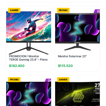
GAMER
PROMO
PROMOCION ! Monitor
Monitor Solarmax 22″
TEROS Gaming 23.8” – Plano
IPS FHD 120Hz
$
182.400
$
115.520
PROMO
GAMER