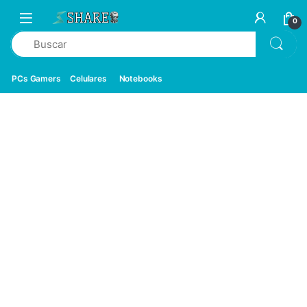
0
PCs Gamers
Celulares
Notebooks