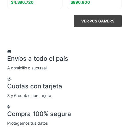
$
4.386.720
$
896.800
VER PCS GAMERS
🚚
Envíos a todo el país
A domicilio o sucursal
💳
Cuotas con tarjeta
3 y 6 cuotas con tarjeta
🔒
Compra 100% segura
Protegemos tus datos