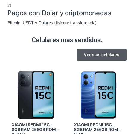
🪙
Pagos con Dolar y criptomonedas
Bitcoin, USDT y Dolares (fisico y transferencia)
Celulares mas vendidos.
Ver mas celulares
XIAOMI REDMI 15C –
XIAOMI REDMI 15C –
8GB RAM 256GB ROM –
8GB RAM 256GB ROM –