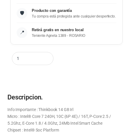
Producto con garantía
🛡️
Tu compra está protegida ante cualquier desperfecto.
Retirá gratis en nuestro local
📍
Teniente Agneta 1389 - ROSARIO
Descripcion.
Info Importante : Thinkbook 14 G8 Irl
Micro : Intel® Core 7 240H, 10C (6P 4E) / 16T, P-Core 2.5 /
5.2Ghz, E-Core 1.8 / 4.0Ghz, 24Mb Intel Smart Cache
Chipset : Intel® Soc Platform