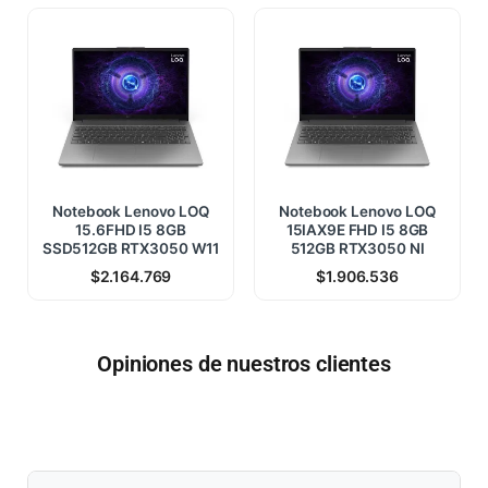
Notebook Lenovo LOQ
Notebook Lenovo LOQ
15.6FHD I5 8GB
15IAX9E FHD I5 8GB
SSD512GB RTX3050 W11
512GB RTX3050 NI
$
2.164.769
$
1.906.536
Opiniones de nuestros clientes
$