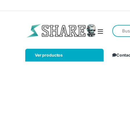
Ver productos
Conta