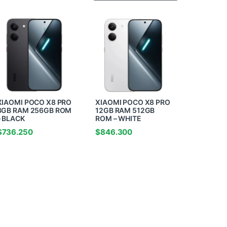
XIAOMI POCO X8 PRO
XIAOMI POCO X8 PRO
8GB RAM 256GB ROM
12GB RAM 512GB
– BLACK
ROM – WHITE
$
736.250
$
846.300