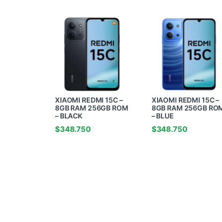
XIAOMI REDMI 15C –
XIAOMI REDMI 15C –
8GB RAM 256GB ROM
8GB RAM 256GB RO
– BLACK
– BLUE
$
348.750
$
348.750