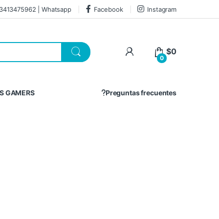
3413475962 | Whatsapp
Facebook
Instagram
$
0
0
S GAMERS
Preguntas frecuentes