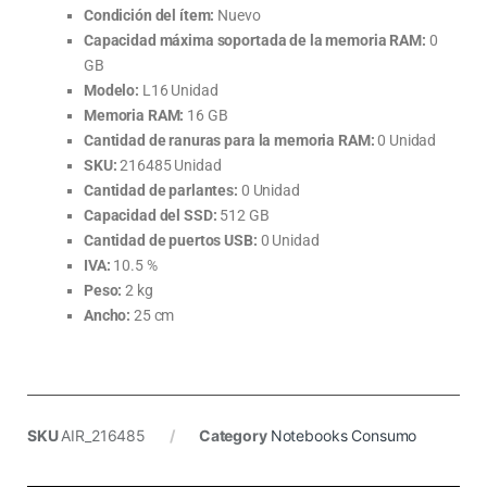
Condición del ítem:
Nuevo
Capacidad máxima soportada de la memoria RAM:
0
GB
Modelo:
L16 Unidad
Memoria RAM:
16 GB
Cantidad de ranuras para la memoria RAM:
0 Unidad
SKU:
216485 Unidad
Cantidad de parlantes:
0 Unidad
Capacidad del SSD:
512 GB
Cantidad de puertos USB:
0 Unidad
IVA:
10.5 %
Peso:
2 kg
Ancho:
25 cm
SKU
AIR_216485
Category
Notebooks Consumo