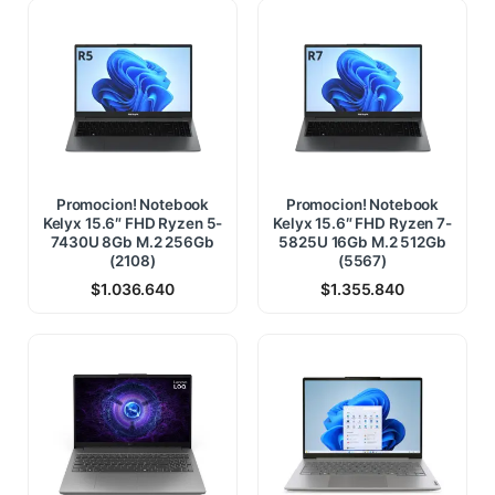
Promocion! Notebook
Promocion! Notebook
Kelyx 15.6″ FHD Ryzen 5-
Kelyx 15.6″ FHD Ryzen 7-
7430U 8Gb M.2 256Gb
5825U 16Gb M.2 512Gb
(2108)
(5567)
$
1.036.640
$
1.355.840