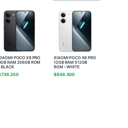
XIAOMI POCO X8 PRO
XIAOMI POCO X8 PRO
8GB RAM 256GB ROM
12GB RAM 512GB
– BLACK
ROM – WHITE
$
736.250
$
846.300