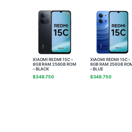
XIAOMI REDMI 15C –
XIAOMI REDMI 15C –
8GB RAM 256GB ROM
8GB RAM 256GB RO
– BLACK
– BLUE
$
348.750
$
348.750