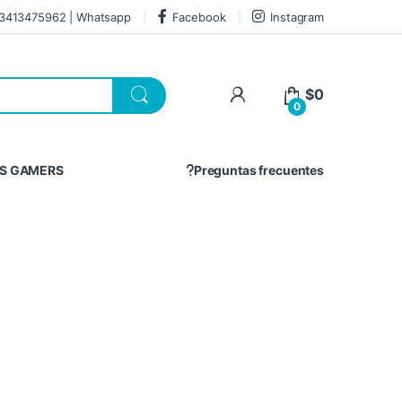
3413475962 | Whatsapp
Facebook
Instagram
$
0
0
S GAMERS
Preguntas frecuentes