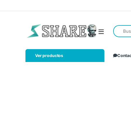
Ver productos
Conta