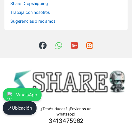
Share Dropshipping
Trabaja con nosotros
Sugerencias o reclamos.
WhatsApp
📍
Ubicación
¿Tenés dudas? ¡Envianos un
whatsapp!
3413475962