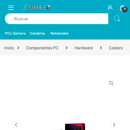
0
PCs Gamers
Celulares
Notebooks
Inicio
Componentes PC
Hardware
Coolers