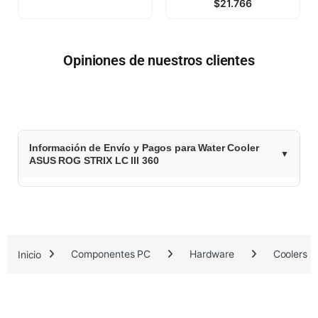
$
21.766
Opiniones de nuestros clientes
$
Información de Envío y Pagos para Water Cooler
4
ASUS ROG STRIX LC III 360
0
1
.
Inicio
Componentes PC
Hardware
Coolers
1