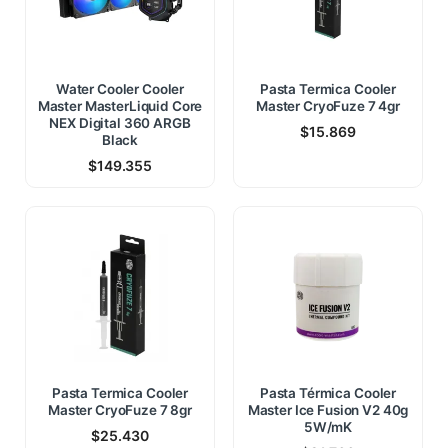
Water Cooler Cooler
Pasta Termica Cooler
Master MasterLiquid Core
Master CryoFuze 7 4gr
NEX Digital 360 ARGB
$
15.869
Black
$
149.355
Pasta Termica Cooler
Pasta Térmica Cooler
Master CryoFuze 7 8gr
Master Ice Fusion V2 40g
5W/mK
$
25.430