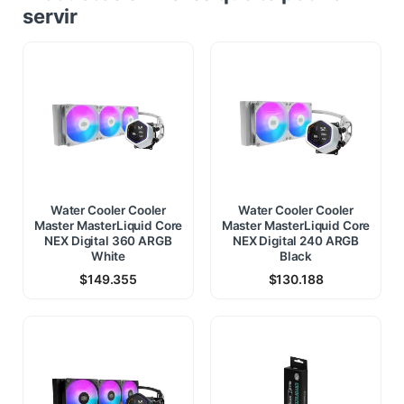
servir
Water Cooler Cooler
Water Cooler Cooler
Master MasterLiquid Core
Master MasterLiquid Core
NEX Digital 360 ARGB
NEX Digital 240 ARGB
White
Black
$
149.355
$
130.188