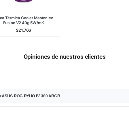
ta Térmica Cooler Master Ice
Fusion V2 40g 5W/mK
$
21.766
Opiniones de nuestros clientes
ler ASUS ROG RYUO IV 360 ARGB