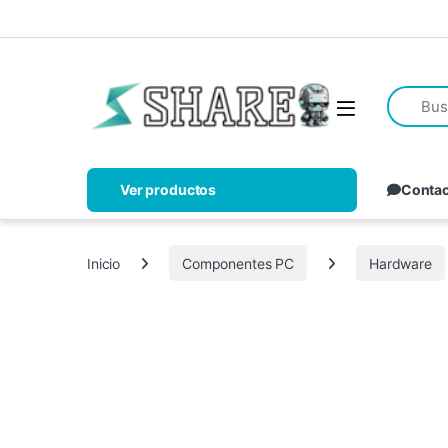
Ver productos
Conta
Inicio
Componentes PC
Hardware