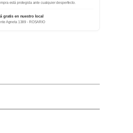
mpra está protegida ante cualquier desperfecto.
rá gratis en nuestro local
ente Agneta 1389 - ROSARIO