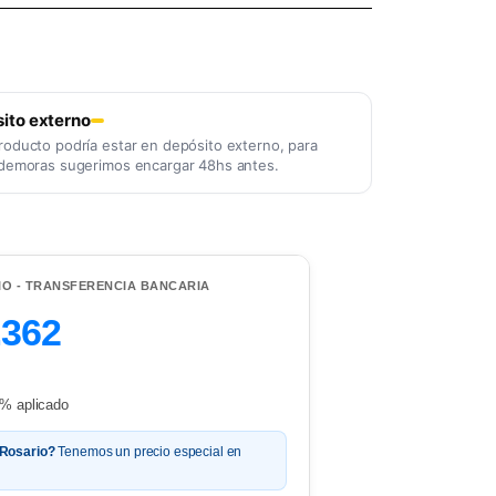
ito externo
roducto podría estar en depósito externo, para
 demoras sugerimos encargar 48hs antes.
IO - TRANSFERENCIA BANCARIA
.362
% aplicado
 Rosario?
Tenemos un precio especial en