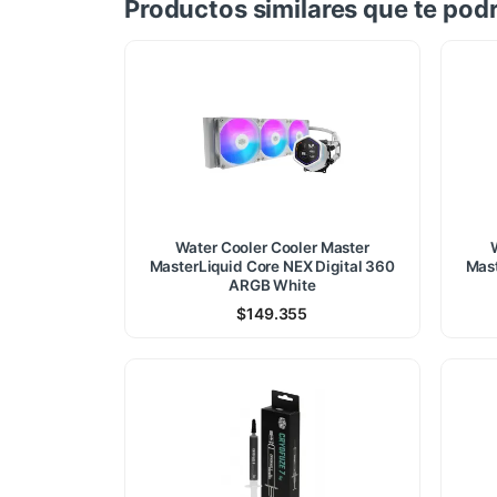
Productos similares que te podr
Water Cooler Cooler Master
MasterLiquid Core NEX Digital 360
Mast
ARGB White
$
149.355