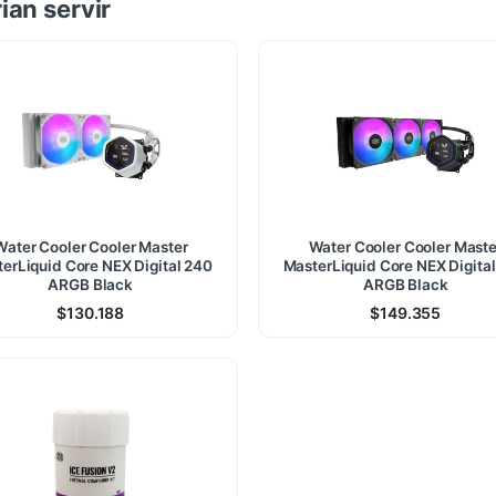
ian servir
Water Cooler Cooler Master
Water Cooler Cooler Maste
erLiquid Core NEX Digital 240
MasterLiquid Core NEX Digita
ARGB Black
ARGB Black
$
130.188
$
149.355