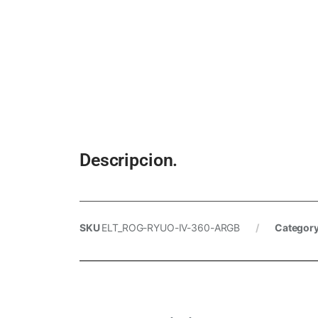
Descripcion.
SKU
ELT_ROG-RYUO-IV-360-ARGB
Categor