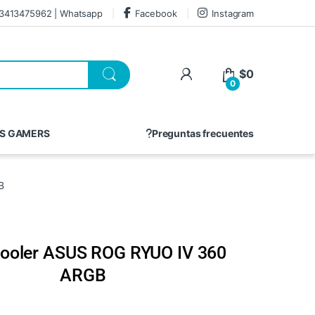
3413475962 | Whatsapp
Facebook
Instagram
$
0
0
S GAMERS
Preguntas frecuentes
B
Cooler ASUS ROG RYUO IV 360
ARGB