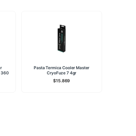
r
Pasta Termica Cooler Master
l 360
CryoFuze 7 4gr
$
15.869