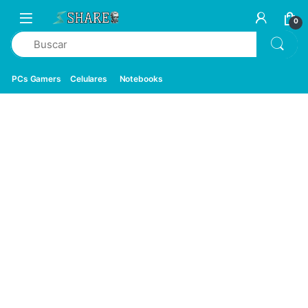
0
PCs Gamers
Celulares
Notebooks