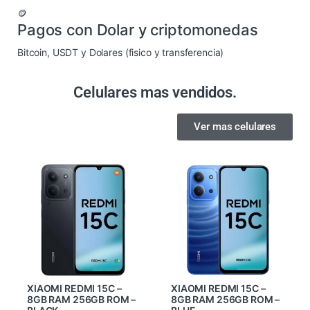
🪙
Pagos con Dolar y criptomonedas
Bitcoin, USDT y Dolares (fisico y transferencia)
Celulares mas vendidos.
Ver mas celulares
XIAOMI REDMI 15C –
XIAOMI REDMI 15C –
8GB RAM 256GB ROM –
8GB RAM 256GB ROM –