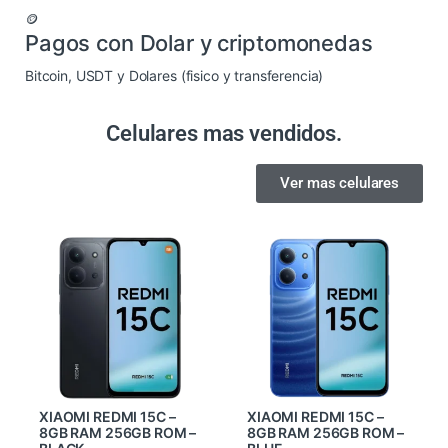
🪙
Pagos con Dolar y criptomonedas
Bitcoin, USDT y Dolares (fisico y transferencia)
Celulares mas vendidos.
Ver mas celulares
XIAOMI REDMI 15C –
XIAOMI REDMI 15C –
8GB RAM 256GB ROM –
8GB RAM 256GB ROM –