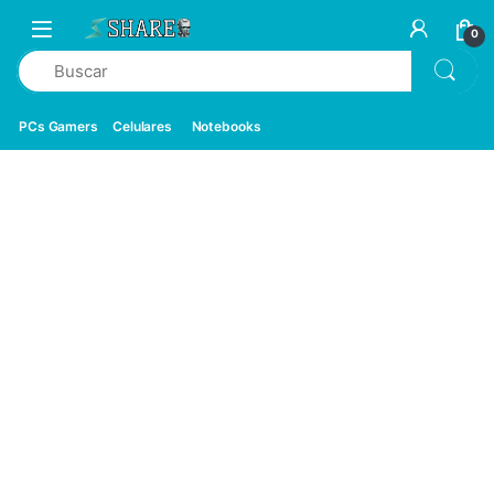
0
PCs Gamers
Celulares
Notebooks