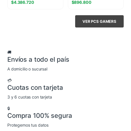
$
4.386.720
$
896.800
VER PCS GAMERS
🚚
Envíos a todo el país
A domicilio o sucursal
💳
Cuotas con tarjeta
3 y 6 cuotas con tarjeta
🔒
Compra 100% segura
Protegemos tus datos