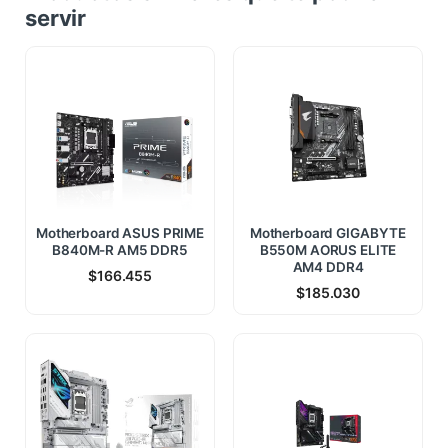
servir
Motherboard ASUS PRIME
Motherboard GIGABYTE
B840M-R AM5 DDR5
B550M AORUS ELITE
AM4 DDR4
$
166.455
$
185.030