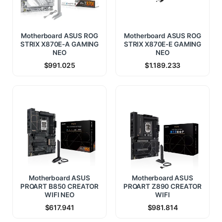
Motherboard ASUS ROG
Motherboard ASUS ROG
STRIX X870E-A GAMING
STRIX X870E-E GAMING
NEO
NEO
$
991.025
$
1.189.233
Motherboard ASUS
Motherboard ASUS
PROART B850 CREATOR
PROART Z890 CREATOR
WIFI NEO
WIFI
$
617.941
$
981.814