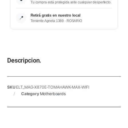
Tu compra está protegida ante cualquier desperfecto.
Retirá gratis en nuestro local
📍
Teniente Agneta 1389 - ROSARIO
Descripcion.
SKU
ELT_MAG-X870E-TOMAHAWK-MAX-WIFI
Category
Motherboards