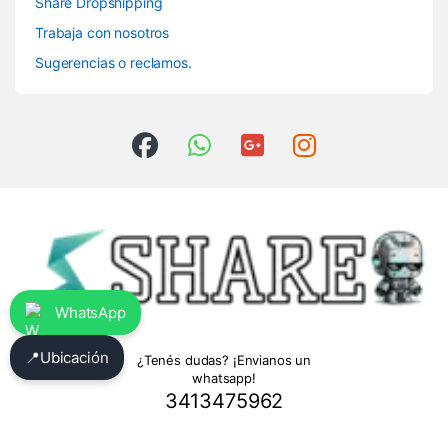
Share Dropshipping
Trabaja con nosotros
Sugerencias o reclamos.
WhatsApp
📍
Ubicación
¿Tenés dudas? ¡Envianos un
whatsapp!
3413475962