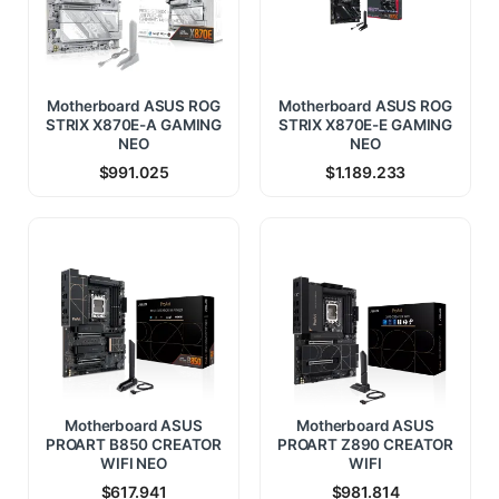
Motherboard ASUS ROG
Motherboard ASUS ROG
STRIX X870E-A GAMING
STRIX X870E-E GAMING
NEO
NEO
$
991.025
$
1.189.233
Motherboard ASUS
Motherboard ASUS
PROART B850 CREATOR
PROART Z890 CREATOR
WIFI NEO
WIFI
$
617.941
$
981.814