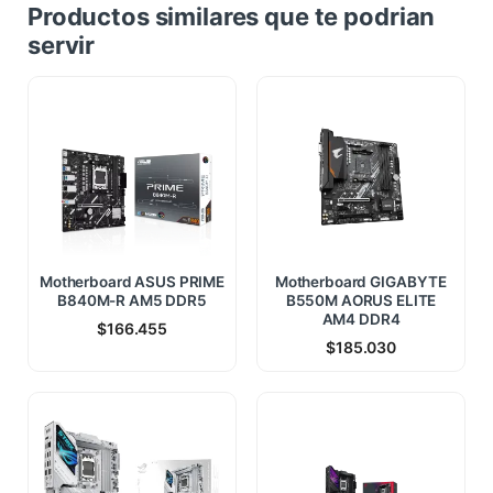
Productos similares que te podrian
servir
Motherboard ASUS PRIME
Motherboard GIGABYTE
B840M-R AM5 DDR5
B550M AORUS ELITE
AM4 DDR4
$
166.455
$
185.030