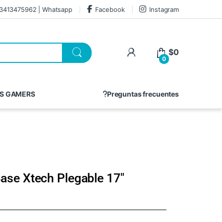
3413475962 | Whatsapp
Facebook
Instagram
$
0
0
S GAMERS
Preguntas frecuentes
ase Xtech Plegable 17″