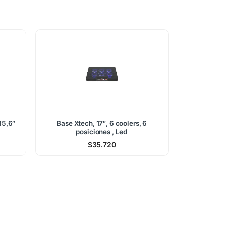
15,6″
Base Xtech, 17″, 6 coolers, 6
posiciones , Led
$
35.720