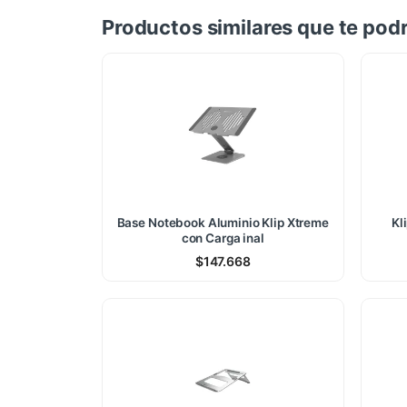
Productos similares que te podr
Base Notebook Aluminio Klip Xtreme
Kl
con Carga inal
$
147.668