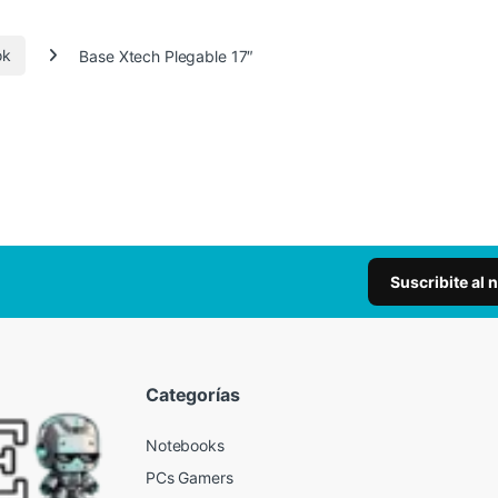
ok
Base Xtech Plegable 17″
Suscribite al 
Categorías
Notebooks
PCs Gamers