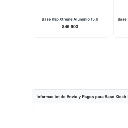
Base Klip Xtreme Aluminio 15,6
Base 
$
46.603
$
Información de Envío y Pagos para Base Xtech 
2
0