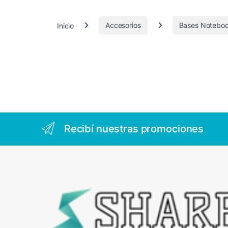
.
0
Inicio
Accesorios
Bases Notebo
0
3
Recibí nuestras promociones