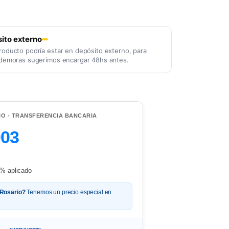
ito externo
roducto podría estar en depósito externo, para
 demoras sugerimos encargar 48hs antes.
IO - TRANSFERENCIA BANCARIA
003
% aplicado
 Rosario?
Tenemos un precio especial en