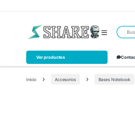
Ver productos
Conta
Inicio
Accesorios
Bases Notebook