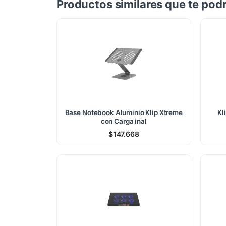
Productos similares que te podr
Base Notebook Aluminio Klip Xtreme
Kl
con Carga inal
$
147.668