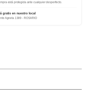
mpra está protegida ante cualquier desperfecto.
rá gratis en nuestro local
ente Agneta 1389 - ROSARIO