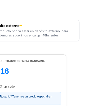
ito externo
roducto podría estar en depósito externo, para
 demoras sugerimos encargar 48hs antes.
IO - TRANSFERENCIA BANCARIA
316
% aplicado
 Rosario?
Tenemos un precio especial en