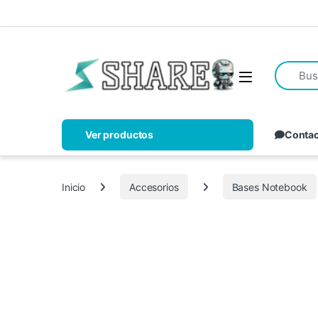
Ver productos
Conta
Inicio
Accesorios
Bases Notebook