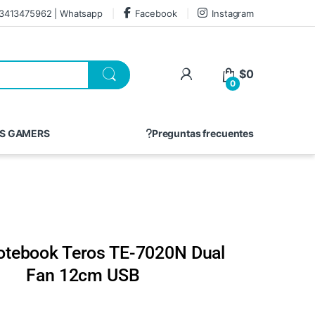
3413475962 | Whatsapp
Facebook
Instagram
$
0
0
S GAMERS
Preguntas frecuentes
otebook Teros TE-7020N Dual
Fan 12cm USB