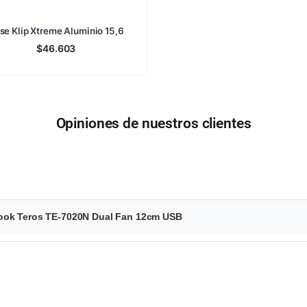
se Klip Xtreme Aluminio 15,6
$
46.603
Opiniones de nuestros clientes
book Teros TE-7020N Dual Fan 12cm USB