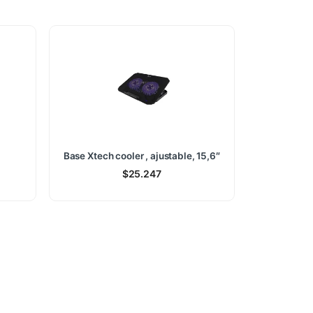
Base Xtech cooler , ajustable, 15,6″
$
25.247