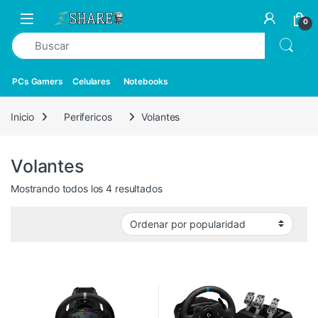
0
PCs Gamers
Celulares
Notebooks
Inicio
Perifericos
Volantes
Volantes
Mostrando todos los 4 resultados