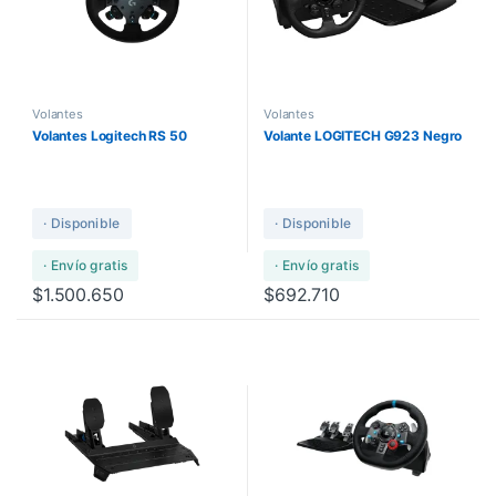
Volantes
Volantes
Volantes Logitech RS 50
Volante LOGITECH G923 Negro
· Disponible
· Disponible
· Envío gratis
· Envío gratis
$
1.500.650
$
692.710