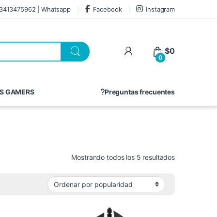
3413475962 | Whatsapp
Facebook
Instagram
$
0
0
S GAMERS
Preguntas frecuentes
Mostrando todos los 5 resultados