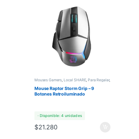
Mouses Gamers
,
Local SHARE
,
Para Regalar
,
Perifericos
Mouse Raptor Storm Grip – 9
Botones Retroiluminado
· Disponible: 4 unidades
$
21.280