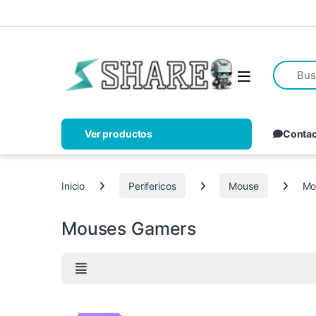
Ver productos
Conta
Inicio
Perifericos
Mouse
Mo
Mouses Gamers