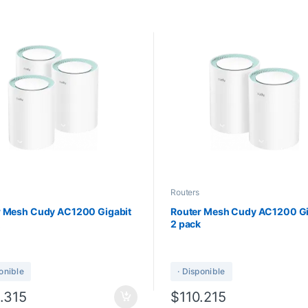
Routers
r Mesh Cudy AC1200 Gigabit
Router Mesh Cudy AC1200 Gi
2 pack
ponible
· Disponible
.315
$
110.215