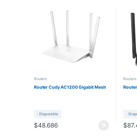
Routers
Routers
Router Cudy AC1200 Gigabit Mesh
Route
· Disponible
· Dis
$
48.686
$
87.