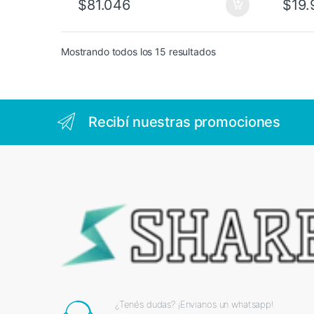
$
81.046
$
19.
Mostrando todos los 15 resultados
Recibí nuestras promociones
¿Tenés dudas? ¡Envianos un whatsapp!