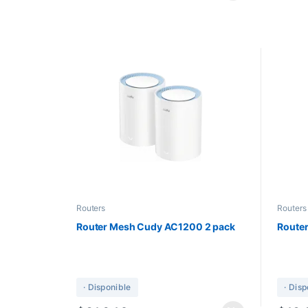
Routers
Routers
Router Mesh Cudy AC1200 2 pack
Route
· Disponible
· Dis