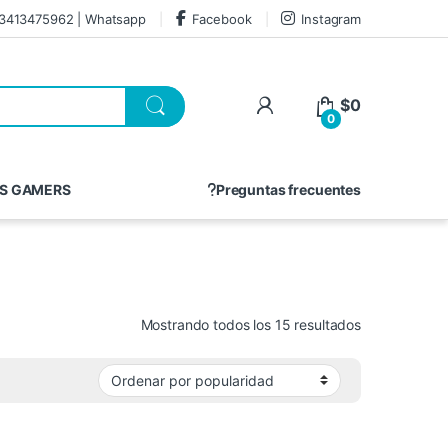
3413475962 | Whatsapp
Facebook
Instagram
$
0
0
S GAMERS
Preguntas frecuentes
Mostrando todos los 15 resultados