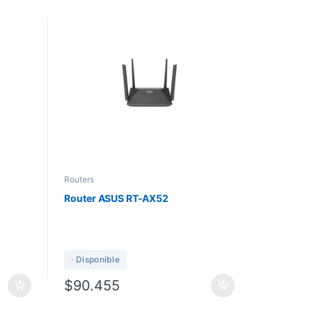
Routers
Router ASUS RT-AX52
· Disponible
$
90.455