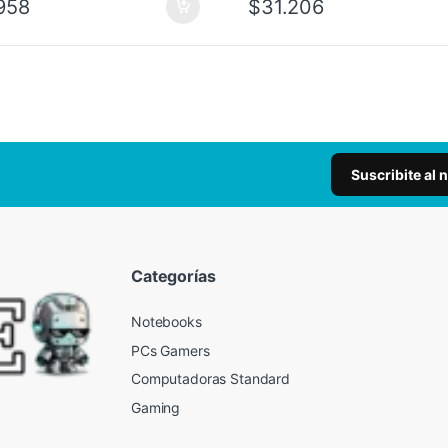
958
$
31.206
Suscribite al 
Categorías
Notebooks
PCs Gamers
Computadoras Standard
Gaming