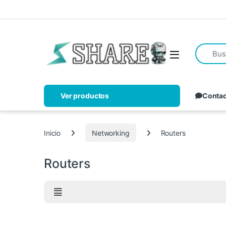
Ver productos
Conta
Inicio
Networking
Routers
Routers