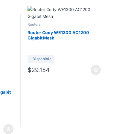
Routers
Router Cudy WE1300 AC1200
Gigabit Mesh
· Disponible
$
29.154
gabit