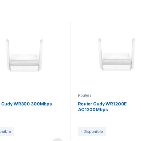
Routers
r Cudy WR300 300Mbps
Router Cudy WR1200E
AC1200Mbps
ponible
· Disponible