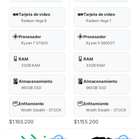
Tarjeta de video
Tarjeta de video
Radeon Vega 8
Radeon Vega 7
Procesador
Procesador
Ryzen 7 5700G
Ryzen 5 5600GT
RAM
RAM
32GB RAM
32GB RAM
Almacenamiento
Almacenamiento
960GB SSD
960GB SSD
Enfriamiento
Enfriamiento
Wraith Stealth - STOCK
Wraith Stealth - STOCK
$
1.193.200
$
1.155.200