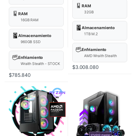
RAM
32GB
RAM
16GB RAM
Almacenamiento
1TB M.2
Almacenamiento
960GB SSD
Enfriamiento
AMD Wraith Stealth
Enfriamiento
Wraith Stealth - STOCK
$
3.008.080
$
785.840