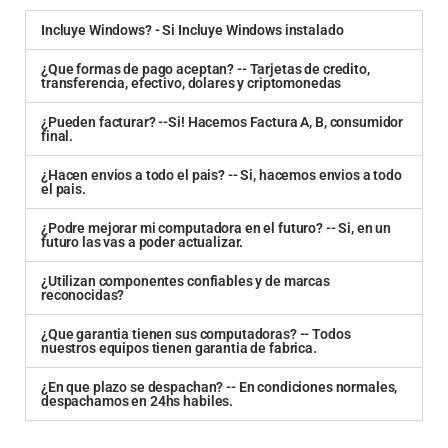
Incluye Windows? - Si Incluye Windows instalado
¿Que formas de pago aceptan? -- Tarjetas de credito,
transferencia, efectivo, dolares y criptomonedas
¿Pueden facturar? --Si! Hacemos Factura A, B, consumidor
final.
¿Hacen envios a todo el pais? -- Si, hacemos envios a todo
el pais.
¿Podre mejorar mi computadora en el futuro? -- Si, en un
futuro las vas a poder actualizar.
¿Utilizan componentes confiables y de marcas
reconocidas?
¿Que garantia tienen sus computadoras? -- Todos
nuestros equipos tienen garantia de fabrica.
¿En que plazo se despachan? -- En condiciones normales,
despachamos en 24hs habiles.