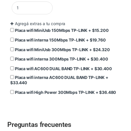
✚
Agregá extras a tu compra
Placa wifi MiniUsb 150Mbps TP-LINK
+
$
15.200
Placa wifi interna 150Mbps TP-LINK
+
$
19.760
Placa wifi MiniUsb 300Mbps TP-LINK
+
$
24.320
Placa wifi interna 300Mbps TP-LINK
+
$
30.400
Placa wifi AC600 DUAL BAND TP-LINK
+
$
30.400
Placa wifi interna AC600 DUAL BAND TP-LINK
+
$
33.440
Placa wifi High Power 300Mbps TP-LINK
+
$
36.480
Preguntas frecuentes