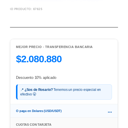
ID PRODUCTO: 67625
MEJOR PRECIO - TRANSFERENCIA BANCARIA
$2.080.880
Descuento 10% aplicado
📍
¿Sos de Rosario?
Tenemos un precio especial en
efectivo 🤫
...
O paga en Dolares (USD/USDT)
CUOTAS CON TARJETA