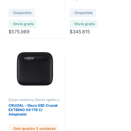
· Disponible
· Disponible
· Envío gratis
· Envío gratis
$
575.989
$
345.815
Discos externos
,
Discos rigidos y
Solidos
CRUCIAL – Disco SSD Crucial
EXTERNO X6 1TB C/
Adaptador
· Solo quedan 3 unidades