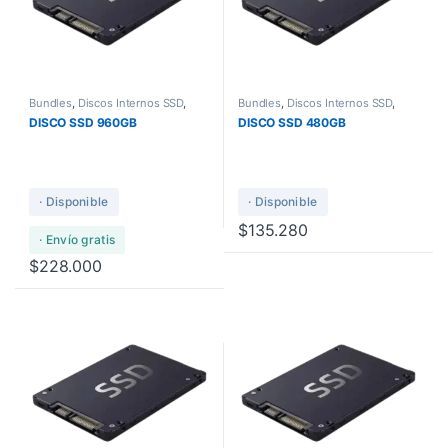
Bundles
,
Discos Internos SSD
,
Bundles
,
Discos Internos SSD
,
Discos rigidos y Solidos
Discos rigidos y Solidos
DISCO SSD 960GB
DISCO SSD 480GB
· Disponible
· Disponible
$
135.280
· Envío gratis
$
228.000