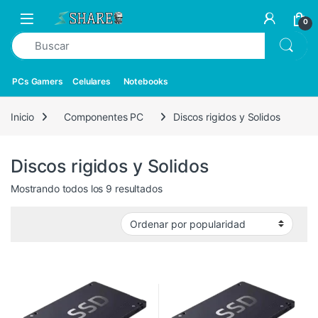
0
PCs Gamers
Celulares
Notebooks
Inicio
Componentes PC
Discos rigidos y Solidos
Discos rigidos y Solidos
Mostrando todos los 9 resultados