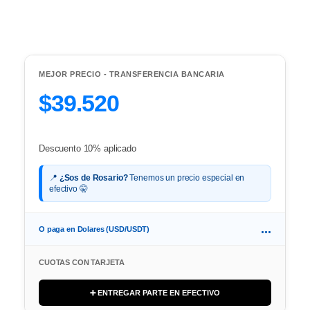
MEJOR PRECIO - TRANSFERENCIA BANCARIA
$39.520
Descuento 10% aplicado
📍
¿Sos de Rosario?
Tenemos un precio especial en
efectivo 🤫
...
O paga en Dolares (USD/USDT)
CUOTAS CON TARJETA
➕ ENTREGAR PARTE EN EFECTIVO