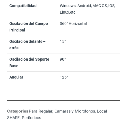
Compatibilidad
Windows, Android, MAC OS, IOS,
Linux,etc.
Oscilación del Cuerpo
360° Horizontal
Principal
Oscilación delante –
15°
atrás
Oscilación del Soporte
90°
Base
Angular
125°
Categories
Para Regalar
,
Camaras y Microfonos
,
Local
SHARE
,
Perifericos