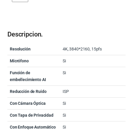
Descripcion.
Resolución
4K, 3840*2160, 15pfs
Micrófono
Si
Función de
Si
embellecimiento AI
Reducción de Ruido
ISP
Con Cámara Óptica
Si
Con Tapa de Privacidad
Si
Con Enfoque Automático
Si