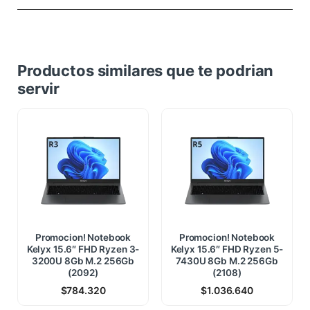
Productos similares que te podrian
servir
Promocion! Notebook
Promocion! Notebook
Kelyx 15.6″ FHD Ryzen 3-
Kelyx 15.6″ FHD Ryzen 5-
3200U 8Gb M.2 256Gb
7430U 8Gb M.2 256Gb
(2092)
(2108)
$
784.320
$
1.036.640