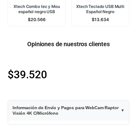
Xtech Combo tec y Mou
Xtech Teclado USB Multi
español negro USB
Español Negro
$
20.566
$
13.634
Opiniones de nuestros clientes
$
39.520
Información de Envío y Pagos para WebCam Raptor
Visión 4K C/Micrófono