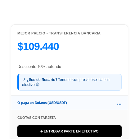
MEJOR PRECIO - TRANSFERENCIA BANCARIA
$109.440
Descuento 10% aplicado
📍
¿Sos de Rosario?
Tenemos un precio especial en
efectivo 🤫
...
O paga en Dolares (USD/USDT)
CUOTAS CON TARJETA
➕ ENTREGAR PARTE EN EFECTIVO