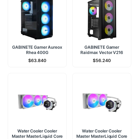
GABINETE Gamer Aureox
GABINETE Gamer
Rhea 400G
Raidmax Vector V216
$
63.840
$
56.240
Water Cooler Cooler
Water Cooler Cooler
Master MasterLiquid Core
Master MasterLiquid Core