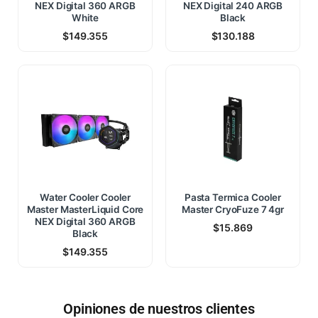
NEX Digital 360 ARGB
NEX Digital 240 ARGB
White
Black
$
149.355
$
130.188
Water Cooler Cooler
Pasta Termica Cooler
Master MasterLiquid Core
Master CryoFuze 7 4gr
NEX Digital 360 ARGB
$
15.869
Black
$
149.355
Opiniones de nuestros clientes