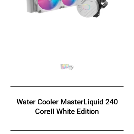
Water Cooler MasterLiquid 240
CoreII White Edition