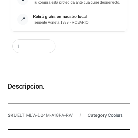
Tu compra está protegida ante cualquier desperfecto.
Retirá gratis en nuestro local
📍
Teniente Agneta 1389 - ROSARIO
Descripcion.
SKU
ELT_MLW-D24M-A18PA-RW
Category
Coolers