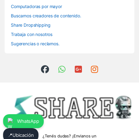
Computadoras por mayor
Buscamos creadores de contenido.
Share Dropshipping
Trabaja con nosotros
Sugerencias o reclamos.
WhatsApp
📍
Ubicación
¿Tenés dudas? ¡Envianos un