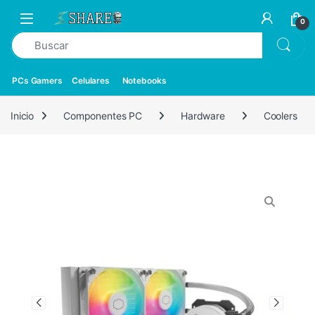
0
PCs Gamers
Celulares
Notebooks
Inicio
Componentes PC
Hardware
Coolers