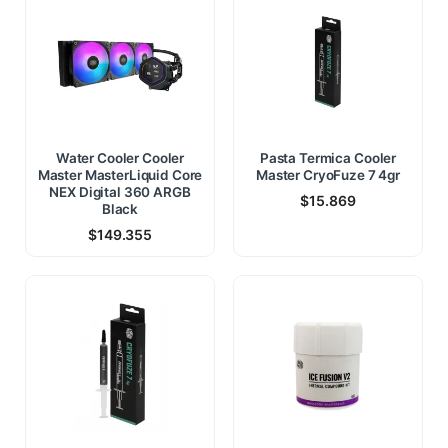
Water Cooler Cooler
Pasta Termica Cooler
Master MasterLiquid Core
Master CryoFuze 7 4gr
NEX Digital 360 ARGB
$
15.869
Black
$
149.355