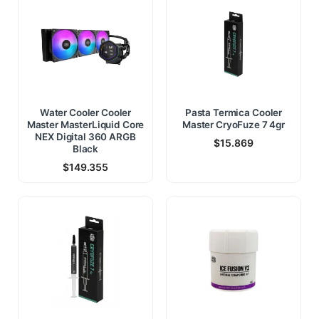
Water Cooler Cooler
Pasta Termica Cooler
Master MasterLiquid Core
Master CryoFuze 7 4gr
NEX Digital 360 ARGB
$
15.869
Black
$
149.355