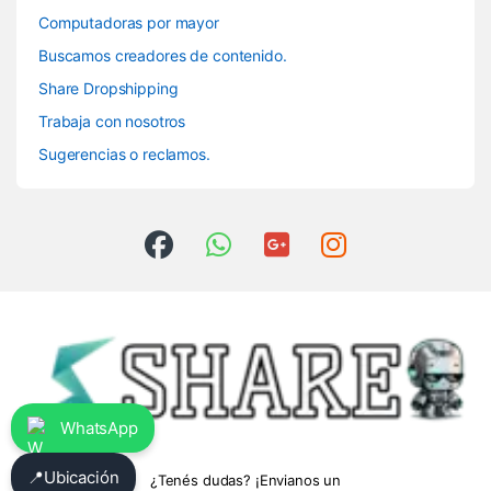
Computadoras por mayor
Buscamos creadores de contenido.
Share Dropshipping
Trabaja con nosotros
Sugerencias o reclamos.
WhatsApp
📍
Ubicación
¿Tenés dudas? ¡Envianos un