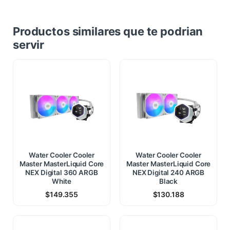
Productos similares que te podrian
servir
Water Cooler Cooler
Water Cooler Cooler
Master MasterLiquid Core
Master MasterLiquid Core
NEX Digital 360 ARGB
NEX Digital 240 ARGB
White
Black
$
149.355
$
130.188