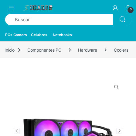
0
PCs Gamers
Celulares
Notebooks
Inicio
Componentes PC
Hardware
Coolers