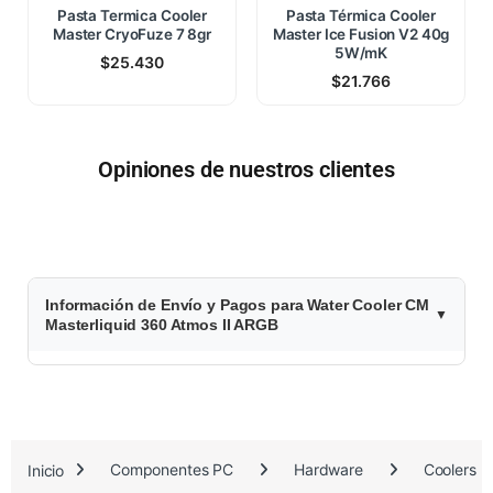
Pasta Termica Cooler
Pasta Térmica Cooler
Master CryoFuze 7 8gr
Master Ice Fusion V2 40g
5W/mK
$
25.430
$
21.766
Opiniones de nuestros clientes
$
Información de Envío y Pagos para Water Cooler CM
3
Masterliquid 360 Atmos II ARGB
2
5
.
Inicio
Componentes PC
Hardware
Coolers