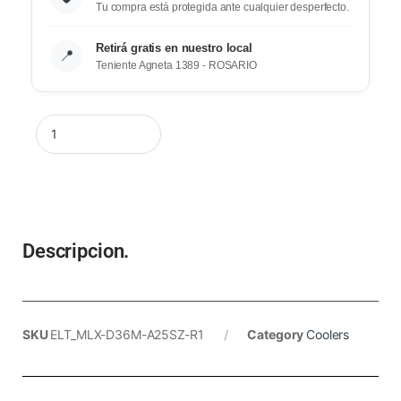
Tu compra está protegida ante cualquier desperfecto.
Retirá gratis en nuestro local
📍
Teniente Agneta 1389 - ROSARIO
Descripcion.
SKU
ELT_MLX-D36M-A25SZ-R1
Category
Coolers