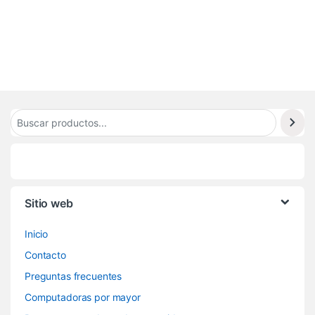
0
7
Sitio web
Inicio
Contacto
Preguntas frecuentes
Computadoras por mayor