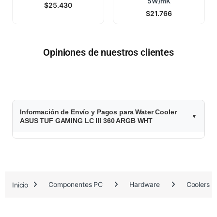
5W/mK
$
25.430
$
21.766
Opiniones de nuestros clientes
$
Información de Envío y Pagos para Water Cooler
2
ASUS TUF GAMING LC III 360 ARGB WHT
3
5
.
Inicio
Componentes PC
Hardware
Coolers
0