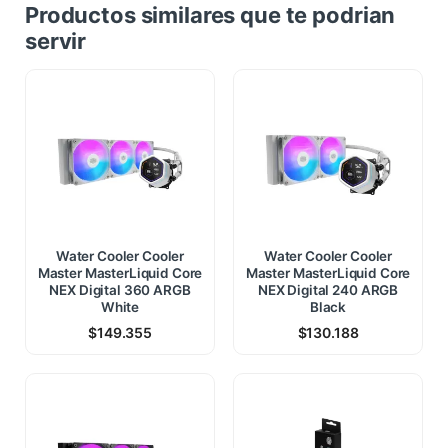
Productos similares que te podrian
servir
Water Cooler Cooler
Water Cooler Cooler
Master MasterLiquid Core
Master MasterLiquid Core
NEX Digital 360 ARGB
NEX Digital 240 ARGB
White
Black
$
149.355
$
130.188