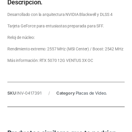
Descripcion.
Desarrollado con la arquitectura NVIDIA Blackwell y DLSS 4
Tarjeta GeForce para entusiastas preparada para SFF.
Reloj de núcleo:
Rendimiento extremo: 2557 MHz (MSI Center) / Boost: 2542 MHz
Más información: RTX 5070 12G VENTUS 3X OC
SKU
INV-0417391
Category
Placas de Video.