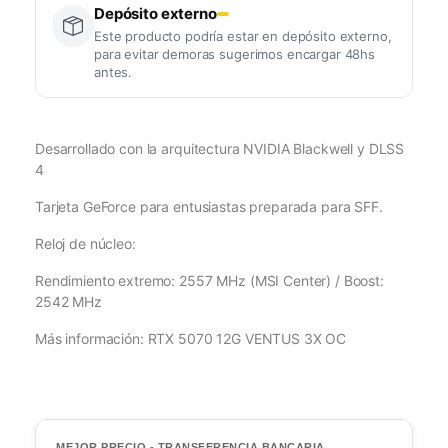
Depósito externo
Este producto podría estar en depósito externo,
para evitar demoras sugerimos encargar 48hs
antes.
Desarrollado con la arquitectura NVIDIA Blackwell y DLSS
4
Tarjeta GeForce para entusiastas preparada para SFF.
Reloj de núcleo:
Rendimiento extremo: 2557 MHz (MSI Center) / Boost:
2542 MHz
Más información: RTX 5070 12G VENTUS 3X OC
MEJOR PRECIO - TRANSFERENCIA BANCARIA