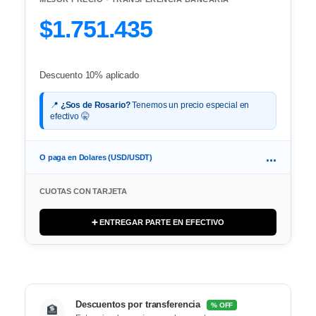
$1.751.435
Descuento 10% aplicado
📍
¿Sos de Rosario?
Tenemos un precio especial en
efectivo 🤫
...
O paga en Dolares (USD/USDT)
CUOTAS CON TARJETA
➕ ENTREGAR PARTE EN EFECTIVO
Descuentos por transferencia
% OFF
🏦