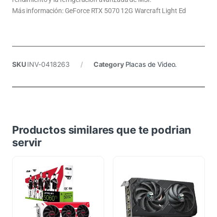
Más información: GeForce RTX 5070 12G Warcraft Light Ed
SKU
INV-0418263
Category
Placas de Video.
Productos similares que te podrian
servir