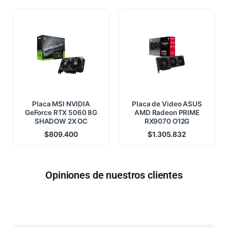
Placa MSI NVIDIA
Placa de Video ASUS
GeForce RTX 5060 8G
AMD Radeon PRIME
SHADOW 2X OC
RX9070 O12G
$
809.400
$
1.305.832
Opiniones de nuestros clientes
$