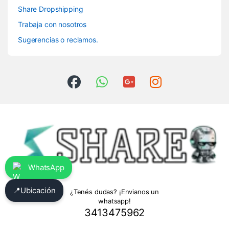
Share Dropshipping
Trabaja con nosotros
Sugerencias o reclamos.
WhatsApp
📍
Ubicación
¿Tenés dudas? ¡Envianos un
whatsapp!
3413475962