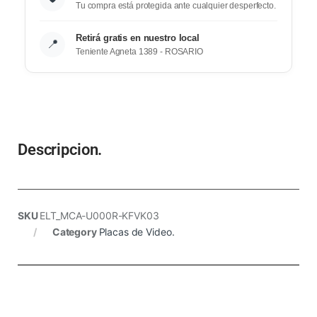
Tu compra está protegida ante cualquier desperfecto.
Retirá gratis en nuestro local
📍
Teniente Agneta 1389 - ROSARIO
Descripcion.
SKU
ELT_MCA-U000R-KFVK03
Category
Placas de Video.