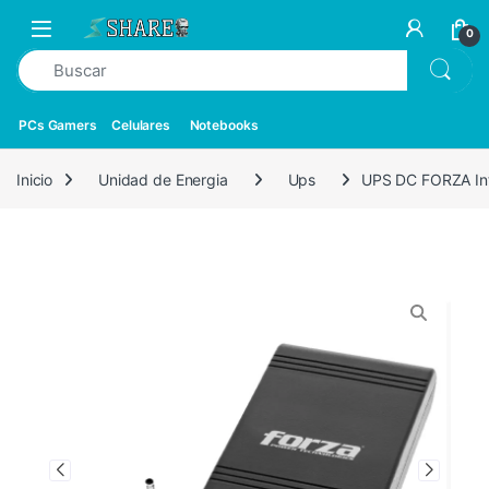
0
PCs Gamers
Celulares
Notebooks
Inicio
Unidad de Energia
Ups
UPS DC FORZA In