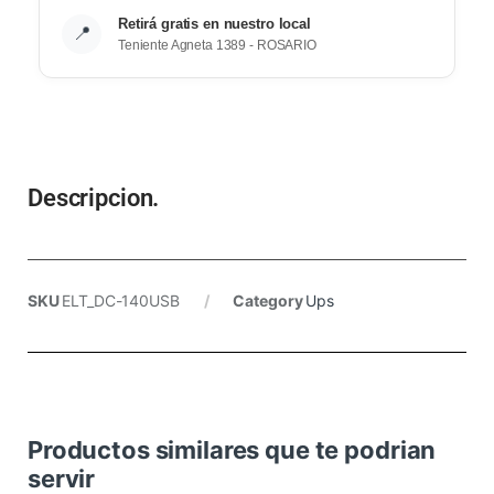
Retirá gratis en nuestro local
📍
Teniente Agneta 1389 - ROSARIO
Descripcion.
SKU
ELT_DC-140USB
Category
Ups
Productos similares que te podrian
servir