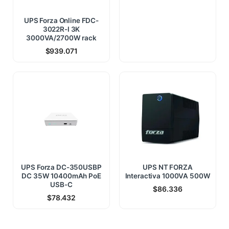
UPS Forza Online FDC-
3022R-I 3K
3000VA/2700W rack
$
939.071
UPS Forza DC-350USBP
UPS NT FORZA
DC 35W 10400mAh PoE
Interactiva 1000VA 500W
USB-C
$
86.336
$
78.432