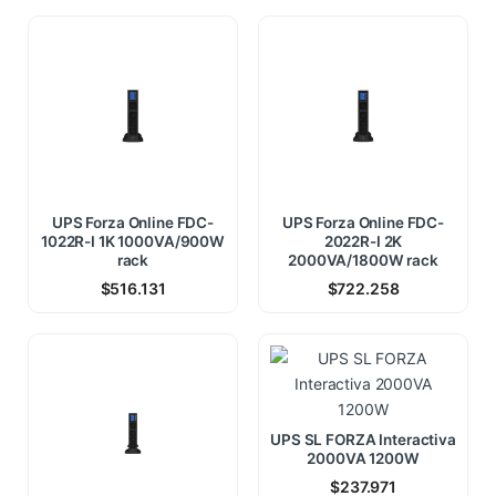
UPS Forza Online FDC-
UPS Forza Online FDC-
1022R-I 1K 1000VA/900W
2022R-I 2K
rack
2000VA/1800W rack
$
516.131
$
722.258
UPS SL FORZA Interactiva
2000VA 1200W
$
237.971