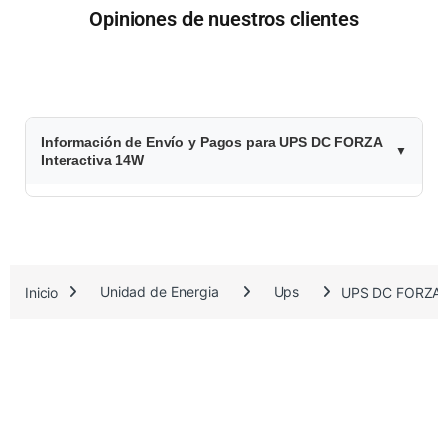
Opiniones de nuestros clientes
$
Información de Envío y Pagos para UPS DC FORZA
3
Interactiva 14W
4
.
7
Inicio
Unidad de Energia
Ups
UPS DC FORZA I
4
7