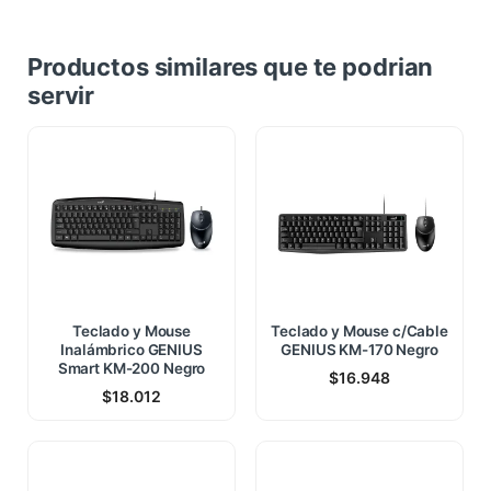
Productos similares que te podrian
servir
Teclado y Mouse
Teclado y Mouse c/Cable
Inalámbrico GENIUS
GENIUS KM-170 Negro
Smart KM-200 Negro
$
16.948
$
18.012