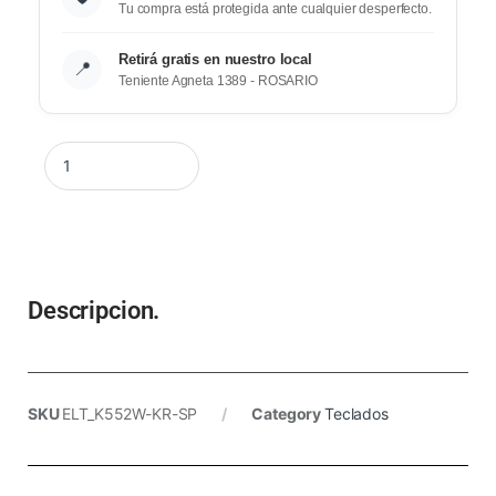
Tu compra está protegida ante cualquier desperfecto.
Retirá gratis en nuestro local
📍
Teniente Agneta 1389 - ROSARIO
Descripcion.
SKU
ELT_K552W-KR-SP
Category
Teclados