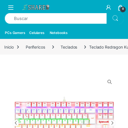
0
PCs Gamers
Celulares
Notebooks
Inicio
Perifericos
Teclados
Teclado Redragon K