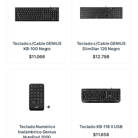
Teclado c/Cable GENIUS
Teclado c/Cable GENIUS
KB-100 Negro
SlimStar 126 Negro
$
11.066
$
12.798
Teclado Numérico
Teclado KB-118 II USB
Inalámbrico Genius
$
11.658
NumPad 1000