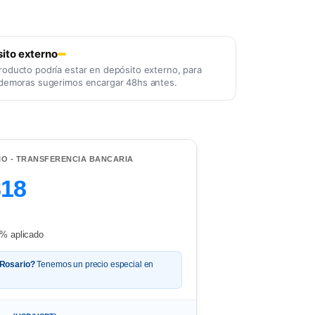
ito externo
roducto podría estar en depósito externo, para
 demoras sugerimos encargar 48hs antes.
IO - TRANSFERENCIA BANCARIA
818
% aplicado
 Rosario?
Tenemos un precio especial en