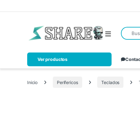
Ver productos
Conta
Inicio
Perifericos
Teclados