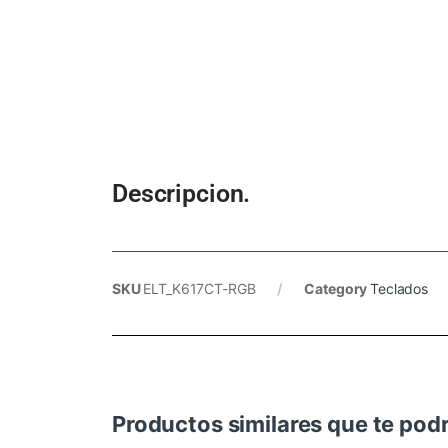
Descripcion.
SKU
ELT_K617CT-RGB
Category
Teclados
Productos similares que te podr