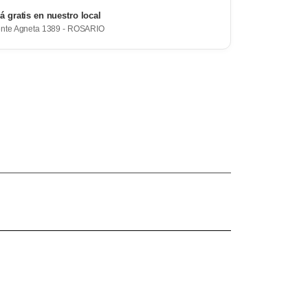
rá gratis en nuestro local
ente Agneta 1389 - ROSARIO