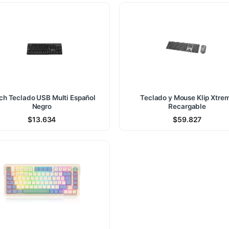
ch Teclado USB Multi Español
Teclado y Mouse Klip Xtre
Negro
Recargable
$
13.634
$
59.827