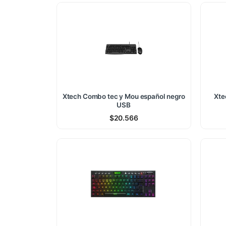
Xtech Combo tec y Mou español negro
Xte
USB
$
20.566