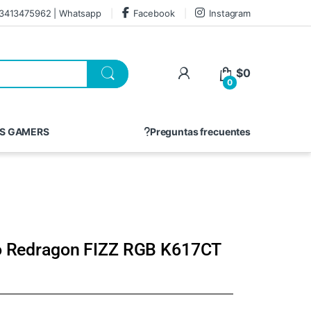
3413475962 | Whatsapp
Facebook
Instagram
$
0
0
S GAMERS
Preguntas frecuentes
o Redragon FIZZ RGB K617CT