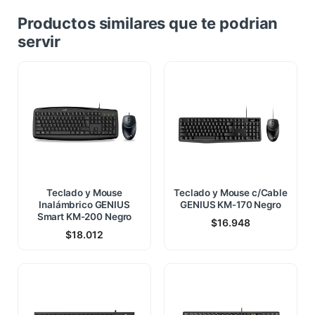
Productos similares que te podrian
servir
Teclado y Mouse
Teclado y Mouse c/Cable
Inalámbrico GENIUS
GENIUS KM-170 Negro
Smart KM-200 Negro
$
16.948
$
18.012