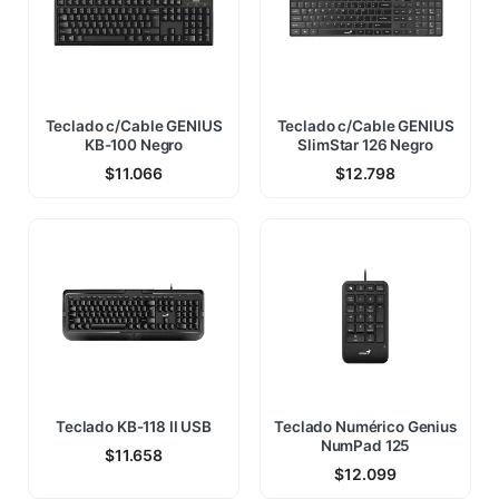
Teclado c/Cable GENIUS
Teclado c/Cable GENIUS
KB-100 Negro
SlimStar 126 Negro
$
11.066
$
12.798
Teclado KB-118 II USB
Teclado Numérico Genius
NumPad 125
$
11.658
$
12.099