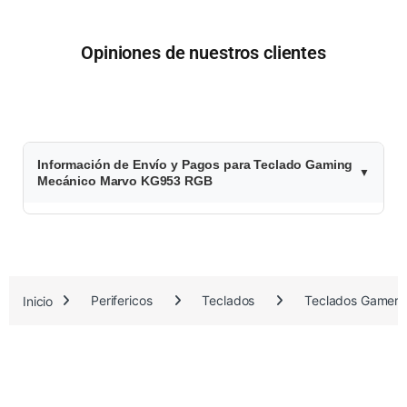
Opiniones de nuestros clientes
$
Información de Envío y Pagos para Teclado Gaming
6
Mecánico Marvo KG953 RGB
9
.
9
Inicio
Perifericos
Teclados
Teclados Gamers
2
0