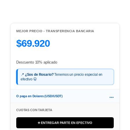
MEJOR PRECIO - TRANSFERENCIA BANCARIA
$69.920
Descuento 10% aplicado
📍
¿Sos de Rosario?
Tenemos un precio especial en
efectivo 🤫
...
O paga en Dolares (USD/USDT)
CUOTAS CON TARJETA
➕ ENTREGAR PARTE EN EFECTIVO