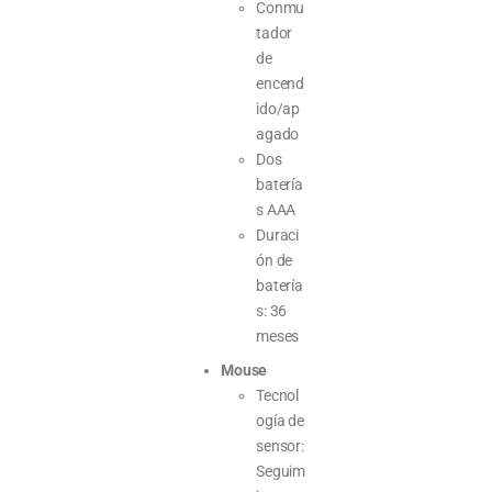
Conmu
tador
de
encend
ido/ap
agado
Dos
batería
s AAA
Duraci
ón de
batería
s: 36
meses
Mouse
Tecnol
ogía de
sensor:
Seguim