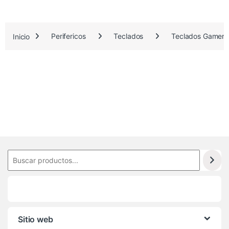
.
6
Inicio
Perifericos
Teclados
Teclados Gamers
4
0
Sitio web