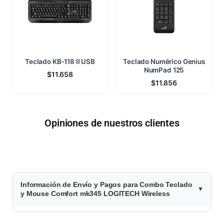
Teclado KB-118 II USB
Teclado Numérico Genius
NumPad 125
$
11.658
$
11.856
Opiniones de nuestros clientes
$
Información de Envío y Pagos para Combo Teclado
4
y Mouse Comfort mk345 LOGITECH Wireless
8