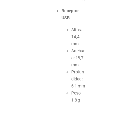
Receptor
USB
Altura:
14,4
mm
Anchur
a: 18,7
mm
Profun
didad:
6,1 mm
Peso:
1,8 g