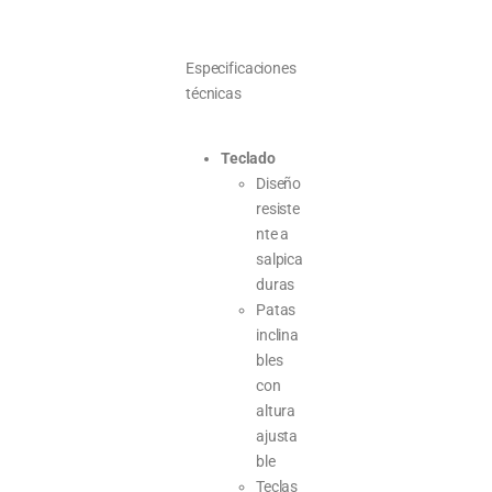
Especificaciones
técnicas
Teclado
Diseño
resiste
nte a
salpica
duras
Patas
inclina
bles
con
altura
ajusta
ble
Teclas