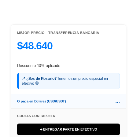
MEJOR PRECIO - TRANSFERENCIA BANCARIA
$48.640
Descuento 10% aplicado
📍
¿Sos de Rosario?
Tenemos un precio especial en
efectivo 🤫
...
O paga en Dolares (USD/USDT)
CUOTAS CON TARJETA
➕ ENTREGAR PARTE EN EFECTIVO