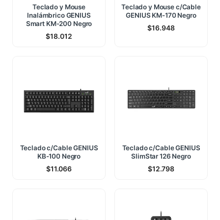
Teclado y Mouse
Teclado y Mouse c/Cable
Inalámbrico GENIUS
GENIUS KM-170 Negro
Smart KM-200 Negro
$
16.948
$
18.012
Teclado c/Cable GENIUS
Teclado c/Cable GENIUS
KB-100 Negro
SlimStar 126 Negro
$
11.066
$
12.798