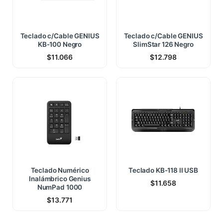
Teclado c/Cable GENIUS
Teclado c/Cable GENIUS
KB-100 Negro
SlimStar 126 Negro
$
11.066
$
12.798
Teclado Numérico
Teclado KB-118 II USB
Inalámbrico Genius
$
11.658
NumPad 1000
$
13.771