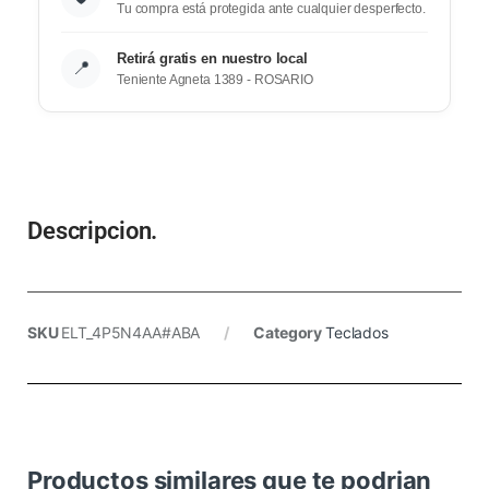
Tu compra está protegida ante cualquier desperfecto.
Retirá gratis en nuestro local
📍
Teniente Agneta 1389 - ROSARIO
Descripcion.
SKU
ELT_4P5N4AA#ABA
Category
Teclados
Productos similares que te podrian