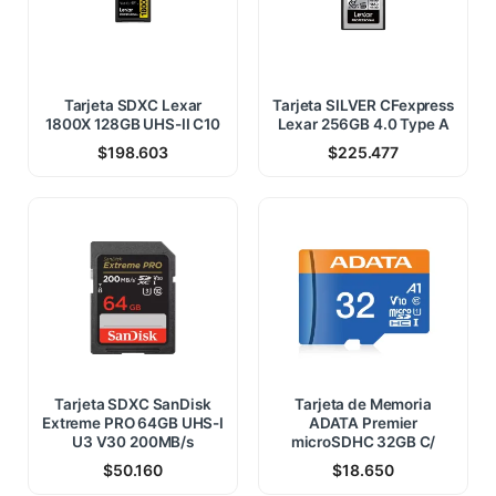
Tarjeta SDXC Lexar
Tarjeta SILVER CFexpress
1800X 128GB UHS-II C10
Lexar 256GB 4.0 Type A
$
198.603
$
225.477
Tarjeta SDXC SanDisk
Tarjeta de Memoria
Extreme PRO 64GB UHS-I
ADATA Premier
U3 V30 200MB/s
microSDHC 32GB C/
$
50.160
$
18.650