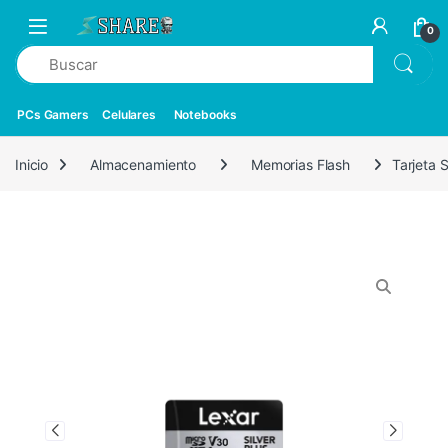
0
PCs Gamers
Celulares
Notebooks
Inicio
Almacenamiento
Memorias Flash
Tarjeta