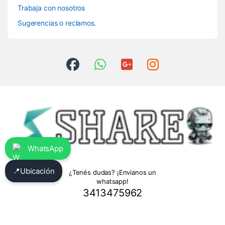
Trabaja con nosotros
Sugerencias o reclamos.
WhatsApp
📍
Ubicación
¿Tenés dudas? ¡Envianos un
whatsapp!
3413475962