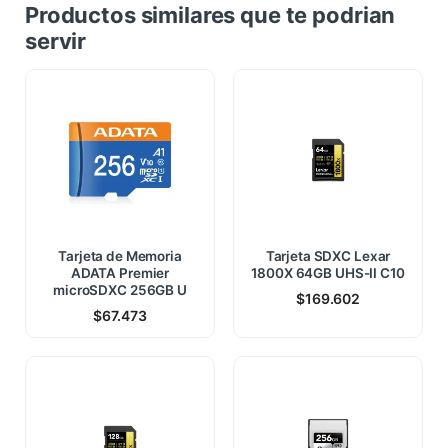
Productos similares que te podrian
servir
Tarjeta de Memoria
Tarjeta SDXC Lexar
ADATA Premier
1800X 64GB UHS-II C10
microSDXC 256GB U
$
169.602
$
67.473