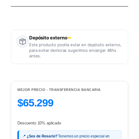
Depósito externo
Este producto podría estar en depósito externo,
para evitar demoras sugerimos encargar 48hs
antes.
MEJOR PRECIO - TRANSFERENCIA BANCARIA
$65.299
Descuento 10% aplicado
📍
¿Sos de Rosario?
Tenemos un precio especial en