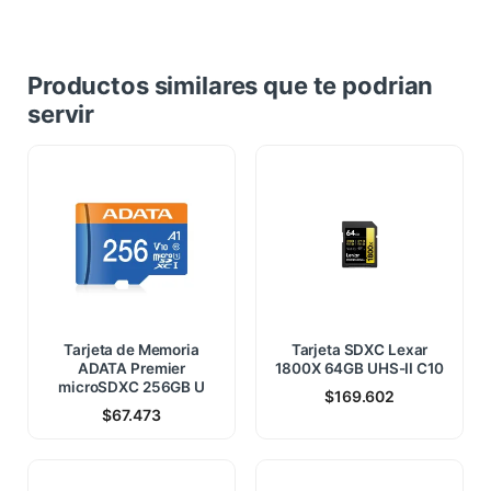
Productos similares que te podrian
servir
Tarjeta de Memoria
Tarjeta SDXC Lexar
ADATA Premier
1800X 64GB UHS-II C10
microSDXC 256GB U
$
169.602
$
67.473