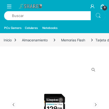
0
PCs Gamers
Celulares
Notebooks
Inicio
Almacenamiento
Memorias Flash
Tarjeta