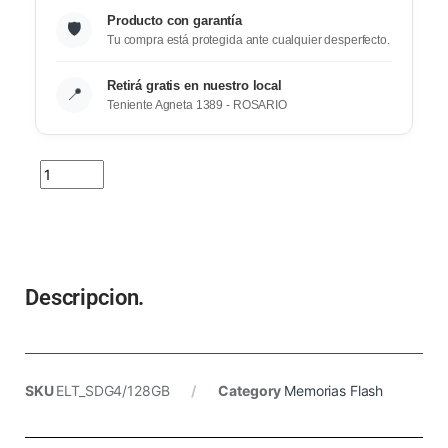
Producto con garantía
🛡️
Tu compra está protegida ante cualquier desperfecto.
Retirá gratis en nuestro local
📍
Teniente Agneta 1389 - ROSARIO
Descripcion.
SKU
ELT_SDG4/128GB
Category
Memorias Flash