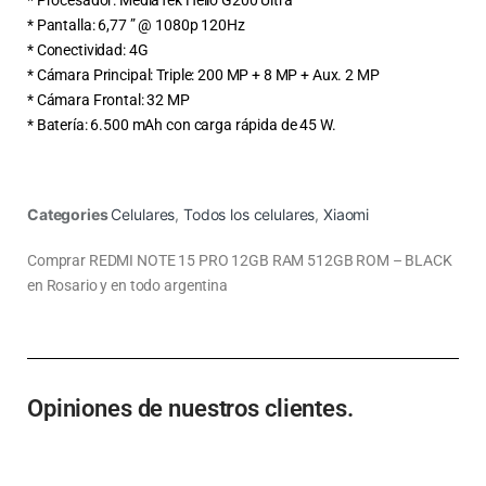
* Pantalla: 6,77 ” @ 1080p 120Hz
* Conectividad: 4G
* Cámara Principal: Triple: 200 MP + 8 MP + Aux. 2 MP
* Cámara Frontal: 32 MP
* Batería: 6.500 mAh con carga rápida de 45 W.
Categories
Celulares
,
Todos los celulares
,
Xiaomi
Comprar REDMI NOTE 15 PRO 12GB RAM 512GB ROM – BLACK
en Rosario y en todo argentina
Opiniones de nuestros clientes.