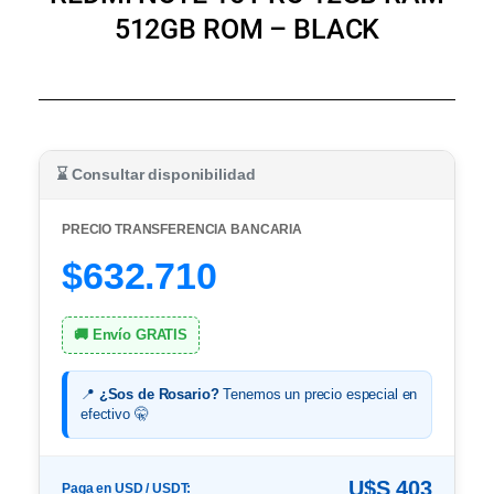
512GB ROM – BLACK
⌛ Consultar disponibilidad
PRECIO TRANSFERENCIA BANCARIA
$632.710
🚚 Envío GRATIS
📍
¿Sos de Rosario?
Tenemos un precio especial en
efectivo 🤫
U$S 403
Paga en USD / USDT: