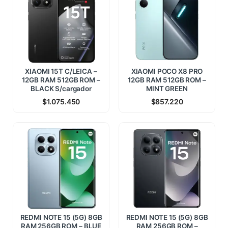
XIAOMI 15T C/LEICA –
XIAOMI POCO X8 PRO
12GB RAM 512GB ROM –
12GB RAM 512GB ROM –
BLACK S/cargador
MINT GREEN
$
1.075.450
$
857.220
REDMI NOTE 15 (5G) 8GB
REDMI NOTE 15 (5G) 8GB
RAM 256GB ROM – BLUE
RAM 256GB ROM –