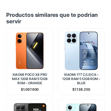
Productos similares que te podrian
servir
XIAOMI POCO X8 PRO
XIAOMI 17T C/LEICA –
MAX 12GB RAM 512GB
12GB RAM 512GB ROM –
ROM – ORANGE
BLUE
$
1.067.600
$
1.138.250