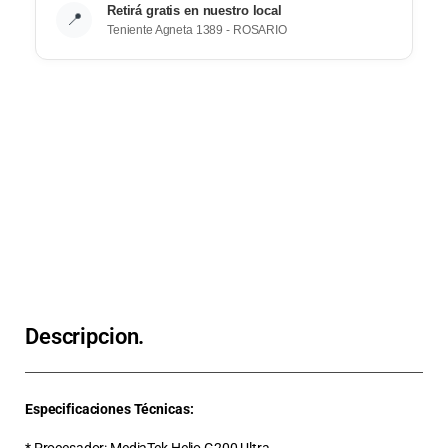
Retirá gratis en nuestro local
📍
Teniente Agneta 1389 - ROSARIO
Descripcion.
Especificaciones Técnicas:
* Procesador: MediaTek Helio G200 Ultra