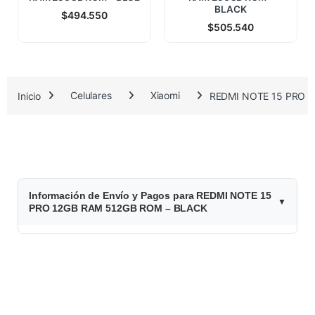
BLACK
$
494.550
$
505.540
Inicio
Celulares
Xiaomi
REDMI NOTE 15 PRO 
Información de Envío y Pagos para REDMI NOTE 15
PRO 12GB RAM 512GB ROM – BLACK