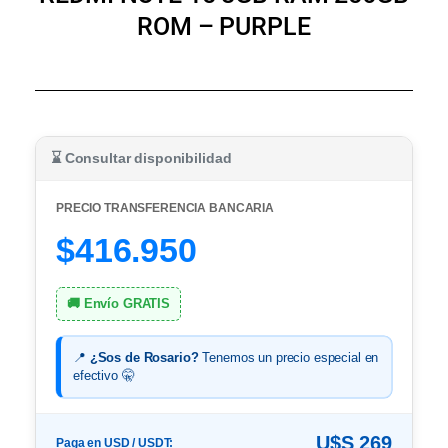
ROM – PURPLE
⌛ Consultar disponibilidad
PRECIO TRANSFERENCIA BANCARIA
$416.950
🚚 Envío GRATIS
📍
¿Sos de Rosario?
Tenemos un precio especial en
efectivo 🤫
U$S 269
Paga en USD / USDT: