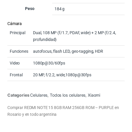
Peso
184 g
Cámara
Principal
Dual, 108 MP (f/1.7, PDAF, wide) + 2 MP (f/2.4,
profundidad)
Funciones
autofocus, flash LED, geo-tagging, HDR
Video
1080p@30/60fps
Frontal
20 MP, f/2.2, wide,1080p@30fps
Categories
Celulares
,
Todos los celulares
,
Xiaomi
Comprar REDMI NOTE 15 8GB RAM 256GB ROM – PURPLE en
Rosario y en todo argentina