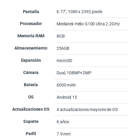
Pantalla
6.77″, 1080 x 2392 pixels
Procesador
Mediatek Helio G100 Ultra 2.2GHz
Memoria RAM
8GB
Almacenamiento
256GB
Expansión
microSD
Cámara
Dual, 108MP+2MP
Batería
6000 mAh
OS
Android 15
Actualizaciones OS
4 actualizaciones mayores de OS
Soporte
6 años
Perfil
7.9 mm