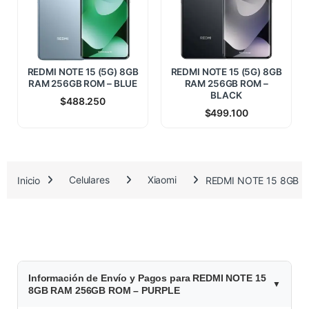
REDMI NOTE 15 (5G) 8GB
REDMI NOTE 15 (5G) 8GB
RAM 256GB ROM – BLUE
RAM 256GB ROM –
BLACK
$
488.250
$
499.100
Inicio
Celulares
Xiaomi
REDMI NOTE 15 8GB 
Información de Envío y Pagos para REDMI NOTE 15
8GB RAM 256GB ROM – PURPLE