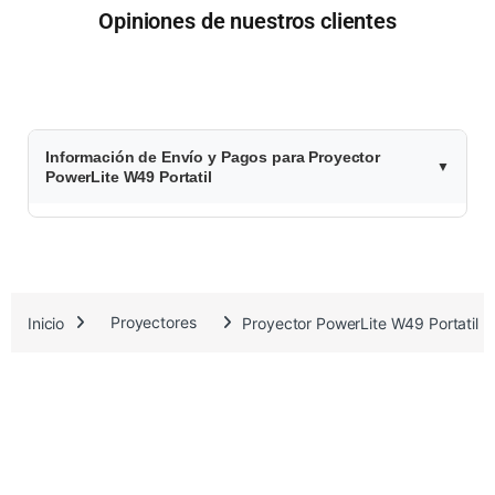
Opiniones de nuestros clientes
$
Información de Envío y Pagos para Proyector
1
PowerLite W49 Portatil
.
6
7
Inicio
Proyectores
Proyector PowerLite W49 Portatil
2
.
0