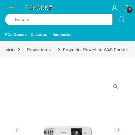
0
PCs Gamers
Celulares
Notebooks
Inicio
Proyectores
Proyector PowerLite W49 Portatil