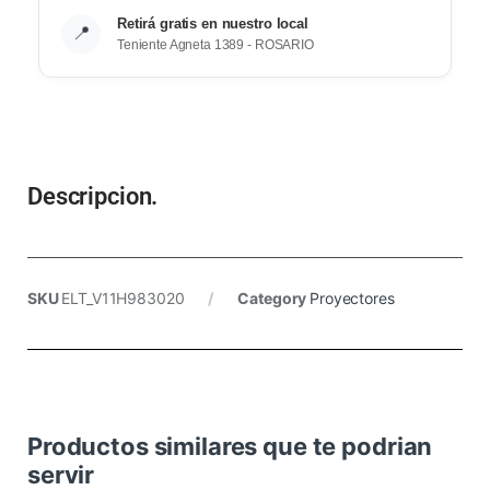
Retirá gratis en nuestro local
📍
Teniente Agneta 1389 - ROSARIO
Descripcion.
SKU
ELT_V11H983020
Category
Proyectores
Productos similares que te podrian
servir