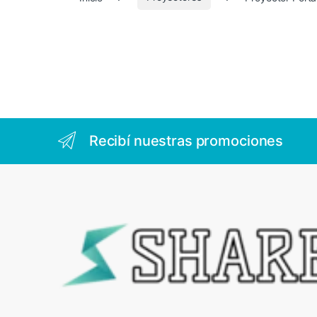
6
.
3
0
Recibí nuestras promociones
2