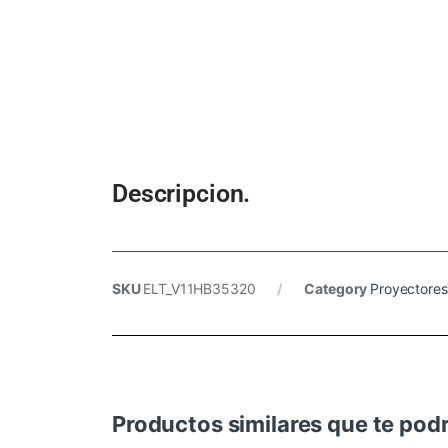
Descripcion.
SKU
ELT_V11HB35320
Category
Proyectores
Productos similares que te podr