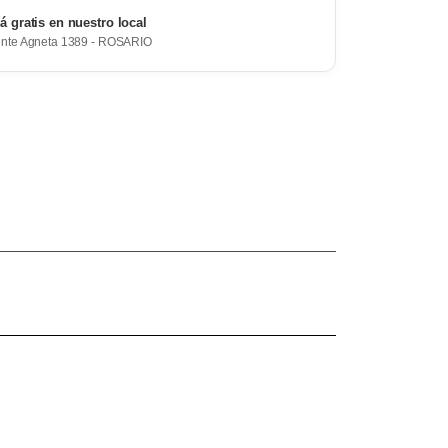
rá gratis en nuestro local
ente Agneta 1389 - ROSARIO