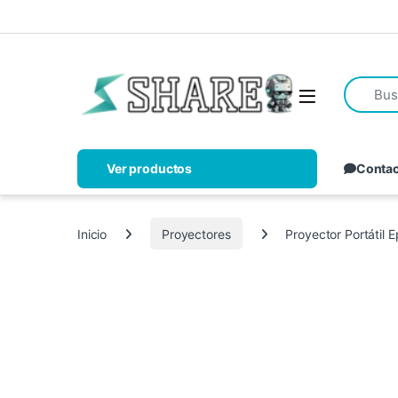
Ver productos
Conta
Inicio
Proyectores
Proyector Portátil