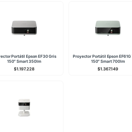
ector Portátil Epson EF30 Gris
Proyector Portátil Epson EF61G
150″ Smart 350lm
150″ Smart 700lm
$
1.197.228
$
1.367.149