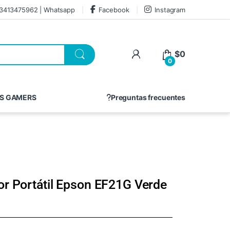
3413475962 | Whatsapp
Facebook
Instagram
$
0
0
S GAMERS
Preguntas frecuentes
or Portátil Epson EF21G Verde