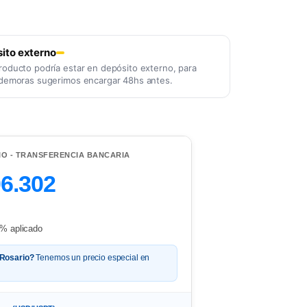
ito externo
roducto podría estar en depósito externo, para
 demoras sugerimos encargar 48hs antes.
IO - TRANSFERENCIA BANCARIA
06.302
% aplicado
 Rosario?
Tenemos un precio especial en