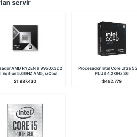
ian servir
sador AMD RYZEN 9 9950X3D2
Procesador Intel Core Ultra 5
l Edition 5.6GHZ AM5, s/Cool
PLUS 4.2 GHz 36
$
1.987.430
$
462.779