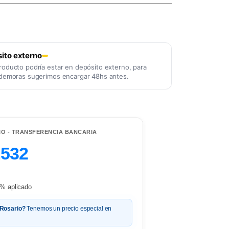
ito externo
roducto podría estar en depósito externo, para
 demoras sugerimos encargar 48hs antes.
IO - TRANSFERENCIA BANCARIA
.532
% aplicado
 Rosario?
Tenemos un precio especial en