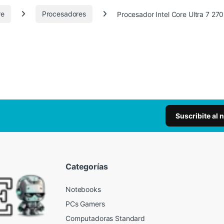
re
Procesadores
Procesador Intel Core Ultra 7 2
Suscribite al 
Categorías
Notebooks
PCs Gamers
Computadoras Standard