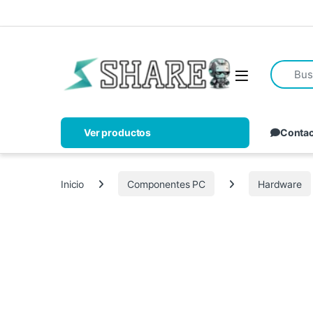
Ver productos
Conta
Inicio
Componentes PC
Hardware