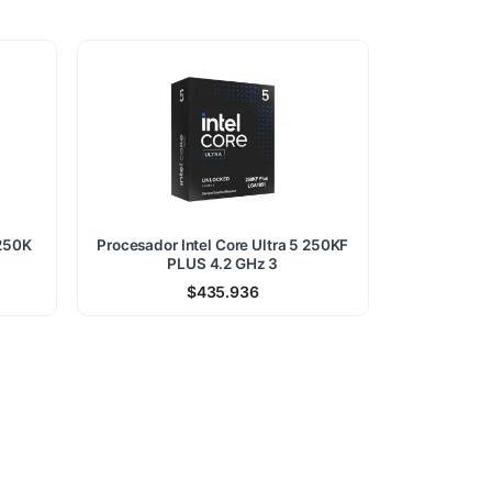
 250K
Procesador Intel Core Ultra 5 250KF
PLUS 4.2 GHz 3
$
435.936