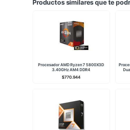
Productos similares que te podr
Procesador AMD Ryzen 7 5800X3D
Proce
3.40GHz AM4 DDR4
Dua
$
770.944