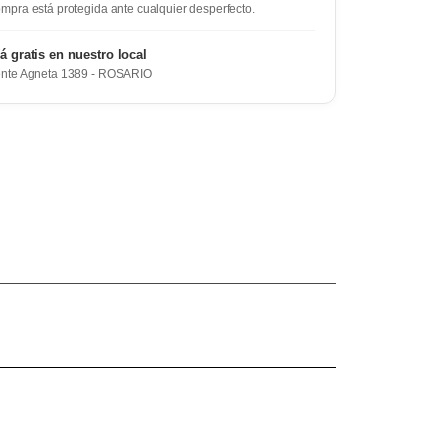
mpra está protegida ante cualquier desperfecto.
rá gratis en nuestro local
ente Agneta 1389 - ROSARIO