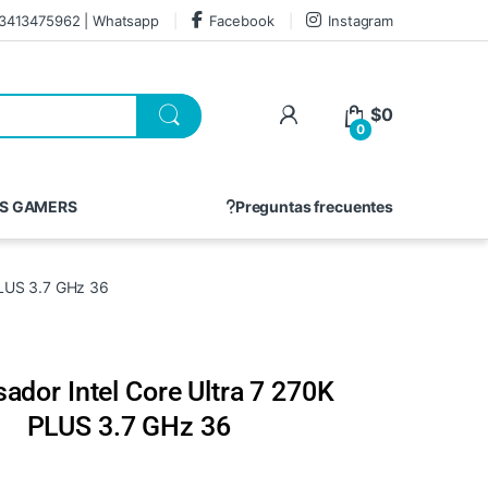
3413475962 | Whatsapp
Facebook
Instagram
$
0
0
S GAMERS
Preguntas frecuentes
PLUS 3.7 GHz 36
ador Intel Core Ultra 7 270K
PLUS 3.7 GHz 36