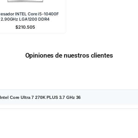
cesador INTEL Core i5-10400F
2.90GHz LGA1200 DDR4
$
210.505
Opiniones de nuestros clientes
ntel Core Ultra 7 270K PLUS 3.7 GHz 36