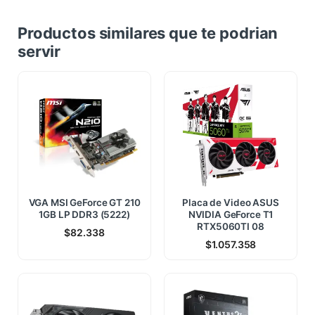
Productos similares que te podrian
servir
VGA MSI GeForce GT 210
Placa de Video ASUS
1GB LP DDR3 (5222)
NVIDIA GeForce T1
RTX5060TI 08
$
82.338
$
1.057.358