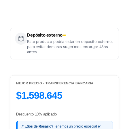
Depósito externo
Este producto podría estar en depósito externo,
para evitar demoras sugerimos encargar 48hs
antes.
MEJOR PRECIO - TRANSFERENCIA BANCARIA
$1.598.645
Descuento 10% aplicado
📍
¿Sos de Rosario?
Tenemos un precio especial en