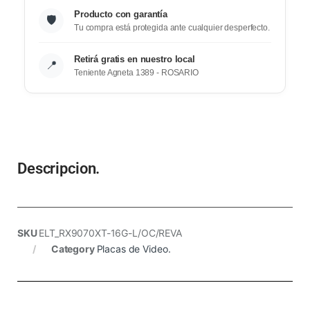
Producto con garantía
🛡️
Tu compra está protegida ante cualquier desperfecto.
Retirá gratis en nuestro local
📍
Teniente Agneta 1389 - ROSARIO
Descripcion.
SKU
ELT_RX9070XT-16G-L/OC/REVA
Category
Placas de Video.