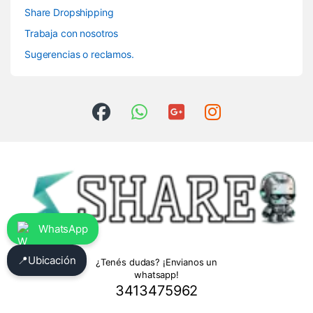
Share Dropshipping
Trabaja con nosotros
Sugerencias o reclamos.
WhatsApp
📍
Ubicación
¿Tenés dudas? ¡Envianos un
whatsapp!
3413475962